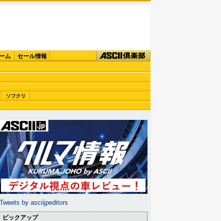
ーム
セール情報
ソフクリ
Tweets by asciijpeditors
ピックアップ