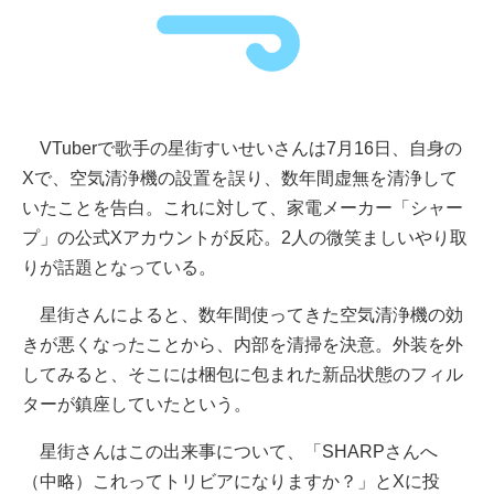
VTuberで歌手の星街すいせいさんは7月16日、自身の
Xで、空気清浄機の設置を誤り、数年間虚無を清浄して
いたことを告白。これに対して、家電メーカー「シャー
プ」の公式Xアカウントが反応。2人の微笑ましいやり取
りが話題となっている。
星街さんによると、数年間使ってきた空気清浄機の効
きが悪くなったことから、内部を清掃を決意。外装を外
してみると、そこには梱包に包まれた新品状態のフィル
ターが鎮座していたという。
星街さんはこの出来事について、「SHARPさんへ
（中略）これってトリビアになりますか？」とXに投