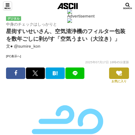
デジタル
中身のチェックはしっかりと
星街すいせいさん、空気清浄機のフィルター包装
を数年ごしに剥がす「空気うまい（大泣き）」
文● @sumire_kon
[PC表示へ]
2025年07月17日 18時45分更新
お気に入り