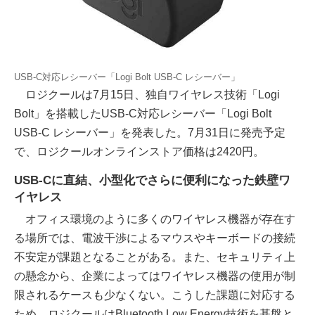
USB-C対応レシーバー「Logi Bolt USB-C レシーバー」
ロジクールは7月15日、独自ワイヤレス技術「Logi
Bolt」を搭載したUSB-C対応レシーバー「Logi Bolt
USB-C レシーバー」を発表した。7月31日に発売予定
で、ロジクールオンラインストア価格は2420円。
USB-Cに直結、小型化でさらに便利になった鉄壁ワ
イヤレス
オフィス環境のように多くのワイヤレス機器が存在す
る場所では、電波干渉によるマウスやキーボードの接続
不安定が課題となることがある。また、セキュリティ上
の懸念から、企業によってはワイヤレス機器の使用が制
限されるケースも少なくない。こうした課題に対応する
ため、ロジクールはBluetooth Low Energy技術を基盤と