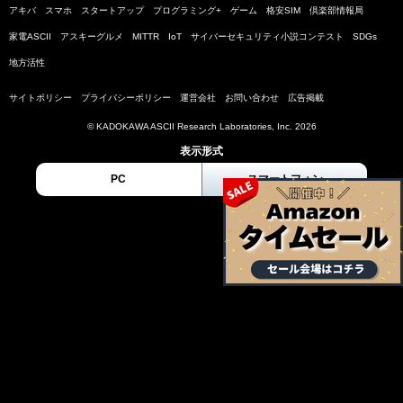
アキバ
スマホ
スタートアップ
プログラミング+
ゲーム
格安SIM
倶楽部情報局
家電ASCII
アスキーグルメ
MITTR
IoT
サイバーセキュリティ小説コンテスト
SDGs
地方活性
サイトポリシー
プライバシーポリシー
運営会社
お問い合わせ
広告掲載
© KADOKAWA ASCII Research Laboratories, Inc. 2026
表示形式
PC
スマートフォン