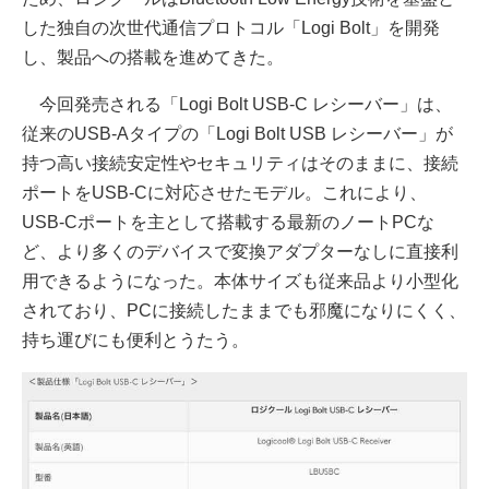
した独自の次世代通信プロトコル「Logi Bolt」を開発
し、製品への搭載を進めてきた。
今回発売される「Logi Bolt USB-C レシーバー」は、
従来のUSB-Aタイプの「Logi Bolt USB レシーバー」が
持つ高い接続安定性やセキュリティはそのままに、接続
ポートをUSB-Cに対応させたモデル。これにより、
USB-Cポートを主として搭載する最新のノートPCな
ど、より多くのデバイスで変換アダプターなしに直接利
用できるようになった。本体サイズも従来品より小型化
されており、PCに接続したままでも邪魔になりにくく、
持ち運びにも便利とうたう。