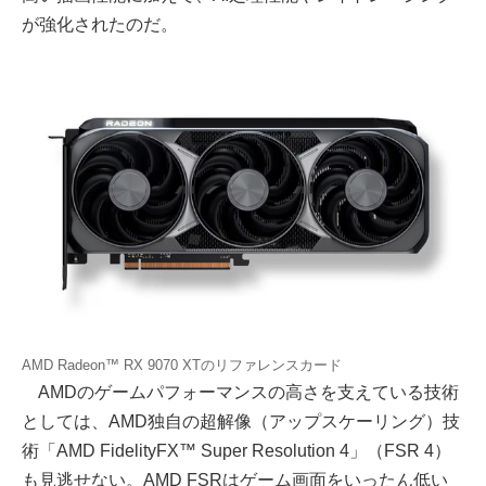
が強化されたのだ。
AMD Radeon™ RX 9070 XTのリファレンスカード
AMDのゲームパフォーマンスの高さを支えている技術
としては、AMD独自の超解像（アップスケーリング）技
術「AMD FidelityFX™ Super Resolution 4」（FSR 4）
も見逃せない。AMD FSRはゲーム画面をいったん低い