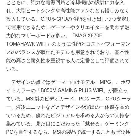
とともに、強力な電源回路と冷却機能の設計に力を入
れ、大型ヒートシンクや高性能ファンなども惜しみなく
投入している。CPUやGPUの性能を引き出しつつ安定し
て運用できるため、ゲーマーやクリエイターを問わず魅
力的なマザーボードが多い。「MAG X870E
TOMAHAWK WIFI」のように性能とコストパフォーマン
スのバランスが取れたモデルも用意されており、基本性
能の高さと耐久性を重視する人に定番として評価されて
いる。
デザインの点ではゲーマー向けモデル「MPG」、ホワ
イトカラーの「B850M GAMING PLUS WIFI」が際立っ
ている。MSI製のビデオカード、PCケース、CPUクーラ
ー、液冷ユニットなどとデザインや演出の一体感を高め
ているため、優れたビジュアルを求める人からの支持を
集めている。見た目にこだわった「魅せる」ゲーミング
PCを自作するなら、MSIの製品で統一することもぜひ検