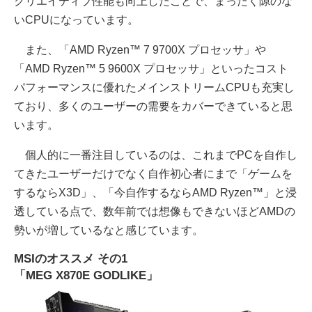
クリエイティブ性能も向上したことで、まったく隙のな
いCPUになっています。
また、「AMD Ryzen™ 7 9700X プロセッサ」や
「AMD Ryzen™ 5 9600X プロセッサ」といったコスト
パフォーマンスに優れたメインストリームCPUも充実し
ており、多くのユーザーの需要をカバーできていると思
います。
個人的に一番注目しているのは、これまでPCを自作し
てきたユーザーだけでなく自作初心者にまで「ゲームを
するならX3D」、「今自作するならAMD Ryzen™」と浸
透している点で、数年前では想像もできないほどAMDの
勢いが増しているなと感じています。
MSIのオススメ その1
「MEG X870E GODLIKE」