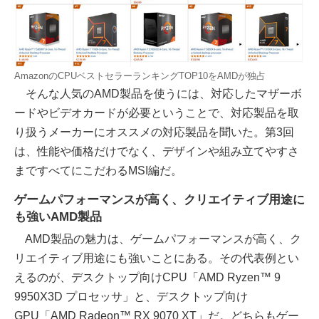
AmazonのCPUベストセラーランキングTOP10をAMDが独占
そんな人気のAMD製品を使うには、対応したマザーボ
ードやビデオカードが必要ということで、対応製品を取
り扱うメーカーにオススメの対応製品を聞いた。第3回
は、性能や価格だけでなく、デザインや組み立てやすさ
まですべてにこだわるMSI編だ。
ゲームパフォーマンスが高く、クリエイティブ用途に
も強いAMD製品
AMD製品の魅力は、ゲームパフォーマンスが高く、ク
リエイティブ用途にも強いことにある。その代表例とい
えるのが、デスクトップ向けCPU「AMD Ryzen™ 9
9950X3D プロセッサ」と、デスクトップ向け
GPU「AMD Radeon™ RX 9070 XT」だ。どちらもゲー