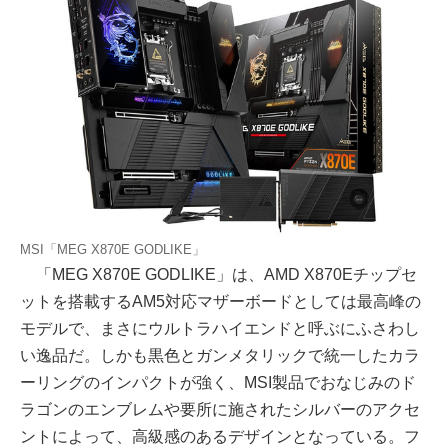
MSI「MEG X870E GODLIKE」
「MEG X870E GODLIKE」は、AMD X870Eチップセ
ットを搭載するAM5対応マザーボードとしては最高峰の
モデルで、まさにウルトラハイエンドと呼ぶにふさわし
い逸品だ。しかも黒色とガンメタリックで統一したカラ
ーリングのインパクトが強く、MSI製品でおなじみのド
ラゴンのエンブレムや要所に施されたシルバーのアクセ
ントによって、高級感のあるデザインとなっている。フ