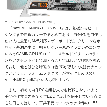
MSI「B850M GAMING PLUS WIFI」
「B850M GAMING PLUS WIFI」は、基板からヒート
シンクまで白銀カラーでまとめており、白色PCを自作し
たい人に最適なAM5対応マザーボードだ。クリーンなホ
ワイト基調の中に、明るいグレー系のドラゴンのエンブ
レムやGAMING PLUSロゴ、エメラルドグリーンのライ
ンをアクセントとして加えることで涼しげな印象を強め
ており、他とはひと味違う白色PCがほしい人は要チェッ
クといえる。フォームファクターがマイクロATXのた
め、小型PCを組みたい人も狙い目だ。
また、初めて自作PCを組む人でも挑戦しやすいよう、
手間や作業ミスをなくすEZ DIY設計を採用している点に
も注目してほしい。工具不要でワンタッチ操作の「EZ