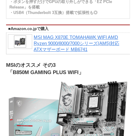
・ボタンを押すだけでGPUの取り外しができる「EZ PCIe
Release」を搭載
・USB4（Thunderbolt 3互換）搭載で拡張性も◎
■Amazon.co.jpで購入
MSI MAG X870E TOMAHAWK WIFI AMD
Ryzen 9000/8000/7000シリーズ(AM5)対応
ATXマザーボード MB6741
MSIのオススメ その3
「B850M GAMING PLUS WIFI」