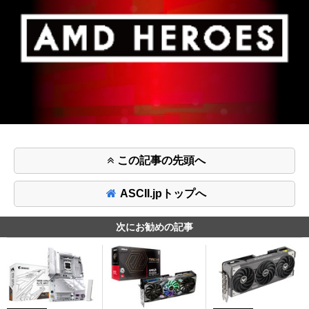
この記事の先頭へ
ASCII.jpトップへ
次にお勧めの記事