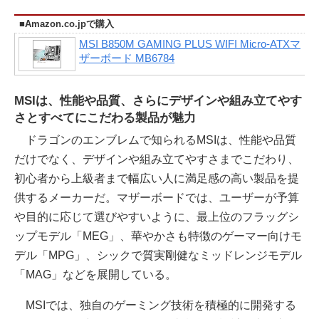
■Amazon.co.jpで購入
MSI B850M GAMING PLUS WIFI Micro-ATXマ
ザーボード MB6784
MSIは、性能や品質、さらにデザインや組み立てやす
さとすべてにこだわる製品が魅力
ドラゴンのエンブレムで知られるMSIは、性能や品質
だけでなく、デザインや組み立てやすさまでこだわり、
初心者から上級者まで幅広い人に満足感の高い製品を提
供するメーカーだ。マザーボードでは、ユーザーが予算
や目的に応じて選びやすいように、最上位のフラッグシ
ップモデル「MEG」、華やかさも特徴のゲーマー向けモ
デル「MPG」、シックで質実剛健なミッドレンジモデル
「MAG」などを展開している。
MSIでは、独自のゲーミング技術を積極的に開発する