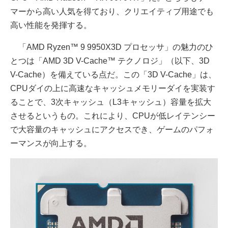
マーから高い人気を得ており、クリエイティブ用途でも
高い性能を発揮する。
「AMD Ryzen™ 9 9950X3D プロセッサ」の魅力のひ
とつは「AMD 3D V-Cache™ テクノロジ」（以下、3D
V-Cache）を備えている点だ。この「3D V-Cache」は、
CPUダイの上に高速なキャッシュメモリーダイを実装す
ることで、3次キャッシュ（L3キャッシュ）容量を拡大
させるというもの。これにより、CPUが低レイテンシー
で大容量のキャッシュにアクセスでき、ゲームのパフォ
ーマンスが向上する。