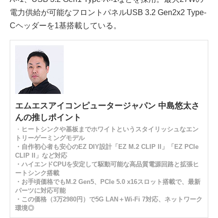
電力供給が可能なフロントパネルUSB 3.2 Gen2x2 Type-
Cヘッダーを1基搭載している。
エムエスアイコンピュータージャパン 中島悠太さ
んの推しポイント
・
ヒートシンクや基板までホワイトというスタイリッシュなエン
トリーゲーミングモデル
・自作初心者も安心のEZ DIY設計「EZ M.2 CLIP II」「EZ PCIe
CLIP II」など対応
・ハイエンドCPUを安定して駆動可能な高品質電源回路と拡張ヒ
ートシンク搭載
・お手頃価格でもM.2 Gen5、PCIe 5.0 x16スロット搭載で、最新
パーツに対応可能
・この価格（3万2980円）で5G LAN＋Wi-Fi 7対応、ネットワーク
環境◎