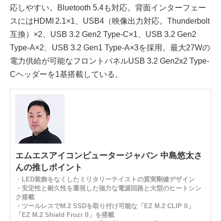
応しやすい。Bluetooth 5.4も対応。背面インターフェー
スにはHDMI 2.1×1、USB4（映像出力対応。Thunderbolt
互換）×2、USB 3.2 Gen2 Type-C×1、USB 3.2 Gen2
Type-A×2、USB 3.2 Gen1 Type-A×3を採用。最大27Wの
電力供給が可能なフロントパネルUSB 3.2 Gen2x2 Type-
Cヘッダーを1基搭載している。
エムエスアイコンピュータージャパン 中島悠太さ
んの推しポイント
・
LED装飾をなくしたミリタリーテイストの質実剛健デザイン
・安定性と耐久性を重視した強力な電源回路と大型のヒートシン
ク搭載
・ツールレスでM.2 SSDを取り付け可能な「EZ M.2 CLIP II」
「EZ M.2 Shield Frozr II」を搭載