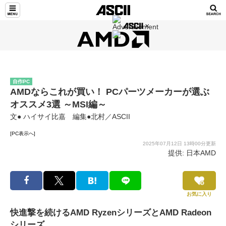
自作PC
AMDならこれが買い！ PCパーツメーカーが選ぶ
オススメ3選 ～MSI編～
文● ハイサイ比嘉 編集●北村／ASCII
[PC表示へ]
2025年07月12日 13時00分更新
提供: 日本AMD
お気に入り
快進撃を続けるAMD RyzenシリーズとAMD Radeon
シリーズ