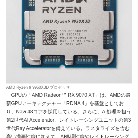
AMD Ryzen 9 9950X3D プロセッサ
GPUの「AMD Radeon™ RX 9070 XT」は、AMDの最
新GPUアーキテクチャー「RDNA 4」を基盤としてお
り、Navi 48コアを採用している。さらに、AI処理を担う
第2世代AI Accelerator、レイトレーシングユニットの第3
世代Ray Acceleratorを備えている。ラスタライズを含む
高い描画性能に加えて、AI処理性能やレイトレーシング