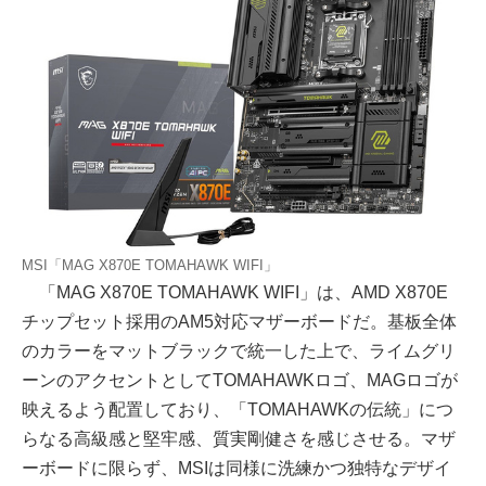
MSI「MAG X870E TOMAHAWK WIFI」
「MAG X870E TOMAHAWK WIFI」は、AMD X870E
チップセット採用のAM5対応マザーボードだ。基板全体
のカラーをマットブラックで統一した上で、ライムグリ
ーンのアクセントとしてTOMAHAWKロゴ、MAGロゴが
映えるよう配置しており、「TOMAHAWKの伝統」につ
らなる高級感と堅牢感、質実剛健さを感じさせる。マザ
ーボードに限らず、MSIは同様に洗練かつ独特なデザイ