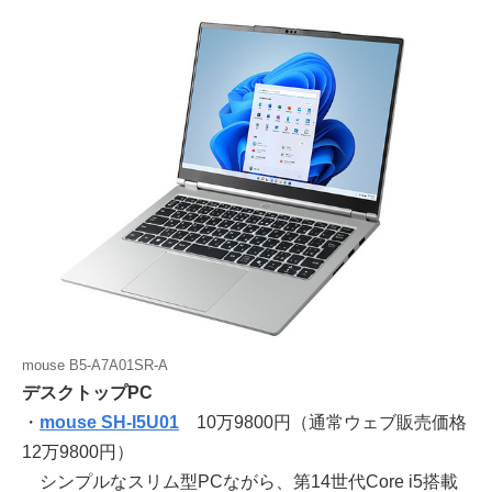
mouse B5-A7A01SR-A
デスクトップPC
・
mouse SH-I5U01
10万9800円（通常ウェブ販売価格
12万9800円）
シンプルなスリム型PCながら、第14世代Core i5搭載