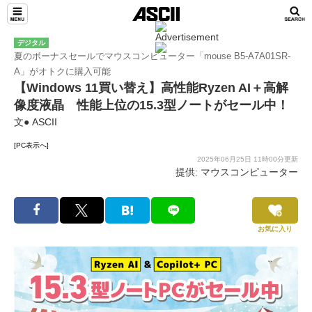
デジタル
夏のボーナスセールでマウスコンピューター「mouse B5-A7A01SR-
A」がオトクに購入可能
【Windows 11買い替え】高性能Ryzen AI＋高解
像度液晶 性能上位の15.3型ノートがセール中！
文● ASCII
[PC表示へ]
2025年06月25日 11時00分更新
提供: マウスコンピューター
お気に入り