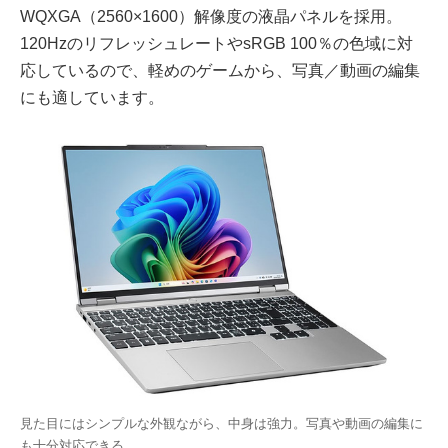
WQXGA（2560×1600）解像度の液晶パネルを採用。
120HzのリフレッシュレートやsRGB 100％の色域に対
応しているので、軽めのゲームから、写真／動画の編集
にも適しています。
見た目にはシンプルな外観ながら、中身は強力。写真や動画の編集に
も十分対応できる