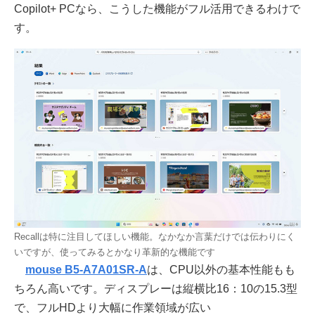
Copilot+ PCなら、こうした機能がフル活用できるわけで
す。
Recallは特に注目してほしい機能。なかなか言葉だけでは伝わりにく
いですが、使ってみるとかなり革新的な機能です
mouse B5-A7A01SR-A
は、CPU以外の基本性能もも
ちろん高いです。ディスプレーは縦横比16：10の15.3型
で、フルHDより大幅に作業領域が広い