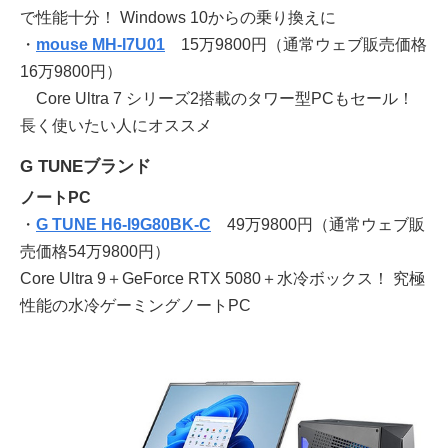
で性能十分！ Windows 10からの乗り換えに
・
mouse MH-I7U01
15万9800円（通常ウェブ販売価格
16万9800円）
Core Ultra 7 シリーズ2搭載のタワー型PCもセール！
長く使いたい人にオススメ
G TUNEブランド
ノートPC
・
G TUNE H6-I9G80BK-C
49万9800円（通常ウェブ販
売価格54万9800円）
Core Ultra 9＋GeForce RTX 5080＋水冷ボックス！ 究極
性能の水冷ゲーミングノートPC