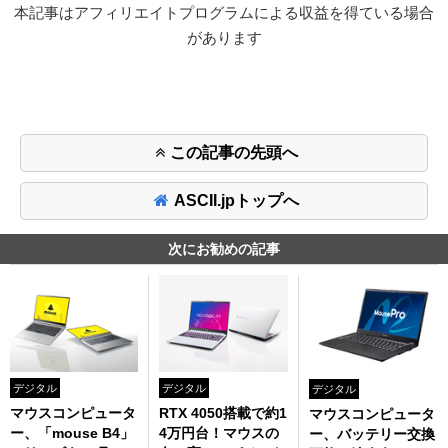
本記事はアフィリエイトプログラムによる収益を得ている場合
があります
この記事の先頭へ
ASCII.jpトップへ
次にお勧めの記事
デジタル
デジタル
デジタル
マウスコンピュータ
RTX 4050搭載で約1
マウスコンピュータ
ー、「mouse B4」
4万円台！マウスの
ー、バッテリー交換