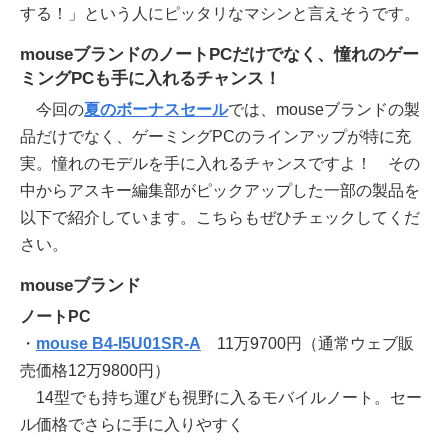
する！」という人にピッタリなマシンと言えそうです。
mouseブランドのノートPCだけでなく、憧れのゲー
ミングPCも手に入れるチャンス！
今回の
夏のボーナスセール
では、mouseブランドの製
品だけでなく、ゲーミングPCのラインアップが特に充
実。憧れのモデルを手に入れるチャンスですよ！ その
中からアスキー編集部がピックアップした一部の製品を
以下で紹介しています。こちらもぜひチェックしてくだ
さい。
mouseブランド
ノートPC
・
mouse B4-I5U01SR-A
11万9700円（通常ウェブ販
売価格12万9800円）
14型でも持ち運びも視野に入るモバイルノート。セー
ル価格でさらに手に入りやすく