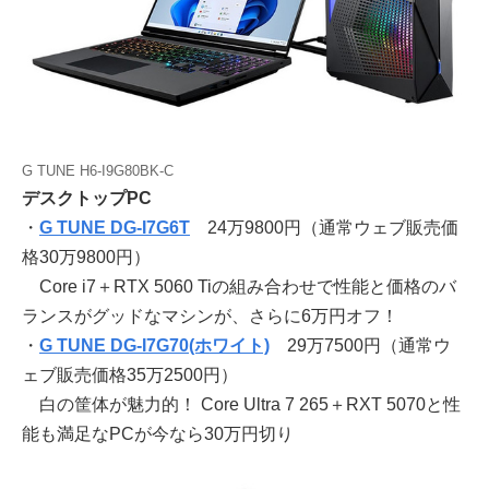
G TUNE H6-I9G80BK-C
デスクトップPC
・
G TUNE DG-I7G6T
24万9800円（通常ウェブ販売価
格30万9800円）
Core i7＋RTX 5060 Tiの組み合わせで性能と価格のバ
ランスがグッドなマシンが、さらに6万円オフ！
・
G TUNE DG-I7G70(ホワイト)
29万7500円（通常ウ
ェブ販売価格35万2500円）
白の筐体が魅力的！ Core Ultra 7 265＋RXT 5070と性
能も満足なPCが今なら30万円切り