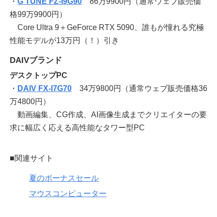
・
G TUNE FZ-I9G90
86万9900円（通常ウェブ販売価
格99万9900円）
Core Ultra 9＋GeForce RTX 5090、誰もが憧れる究極
性能モデルが13万円（！）引き
DAIVブランド
デスクトップPC
・
DAIV FX-I7G70
34万9800円（通常ウェブ販売価格36
万4800円）
動画編集、CG作成、AI画像生成までクリエイターの要
求に幅広く応える高性能なタワー型PC
■関連サイト
夏のボーナスセール
マウスコンピューター