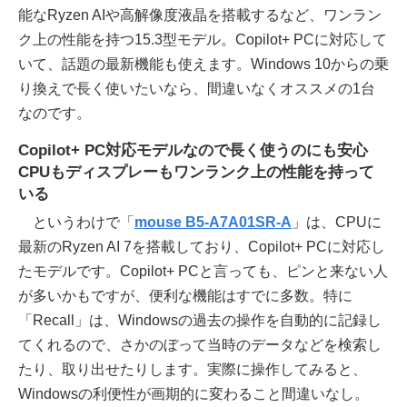
能なRyzen AIや高解像度液晶を搭載するなど、ワンラン
ク上の性能を持つ15.3型モデル。Copilot+ PCに対応して
いて、話題の最新機能も使えます。Windows 10からの乗
り換えで長く使いたいなら、間違いなくオススメの1台
なのです。
Copilot+ PC対応モデルなので長く使うのにも安心
CPUもディスプレーもワンランク上の性能を持って
いる
というわけで「
mouse B5-A7A01SR-A
」は、CPUに
最新のRyzen AI 7を搭載しており、Copilot+ PCに対応し
たモデルです。Copilot+ PCと言っても、ピンと来ない人
が多いかもですが、便利な機能はすでに多数。特に
「Recall」は、Windowsの過去の操作を自動的に記録し
てくれるので、さかのぼって当時のデータなどを検索し
たり、取り出せたりします。実際に操作してみると、
Windowsの利便性が画期的に変わること間違いなし。