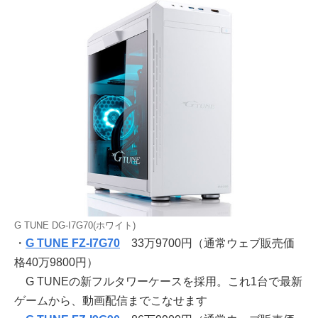
G TUNE DG-I7G70(ホワイト)
・
G TUNE FZ-I7G70
33万9700円（通常ウェブ販売価
格40万9800円）
G TUNEの新フルタワーケースを採用。これ1台で最新
ゲームから、動画配信までこなせます