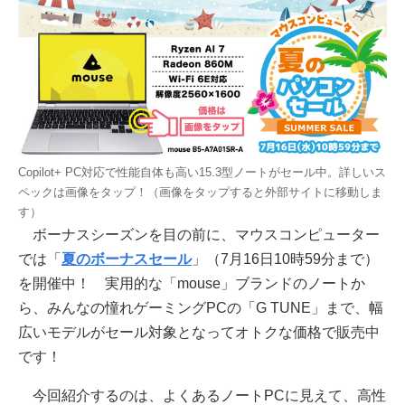
Copilot+ PC対応で性能自体も高い15.3型ノートがセール中。詳しいス
ペックは画像をタップ！（画像をタップすると外部サイトに移動しま
す）
ボーナスシーズンを目の前に、マウスコンピューター
では「
夏のボーナスセール
」（7月16日10時59分まで）
を開催中！ 実用的な「mouse」ブランドのノートか
ら、みんなの憧れゲーミングPCの「G TUNE」まで、幅
広いモデルがセール対象となってオトクな価格で販売中
です！
今回紹介するのは、よくあるノートPCに見えて、高性