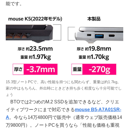
能です。
15.3型ノートPCで、高い性能を持つにも関わらず、重量は約1.7kg。
家の中はもちろん、外出時にときどき持ち歩く程度なら十分可能でし
ょう
BTOでは2つめのM.2 SSDを追加できるなど、クリエ
イティブワークにまで対応できる
mouse B5-A7A01SR-
A
。今なら14万4800円で販売中（通常ウェブ販売価格14
万9800円）。ノートPCを買うなら「性能も価格も重視