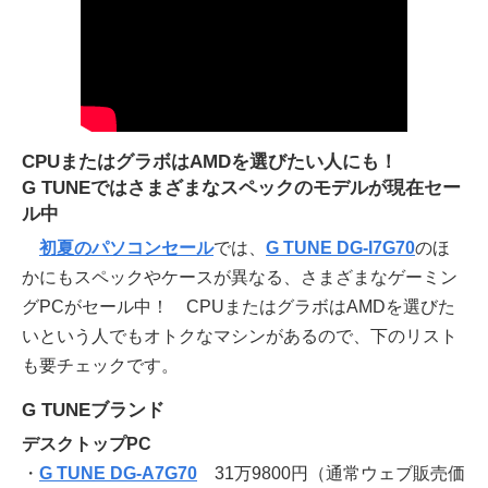
CPUまたはグラボはAMDを選びたい人にも！
G TUNEではさまざまなスペックのモデルが現在セー
ル中
初夏のパソコンセール
では、
G TUNE DG-I7G70
のほ
かにもスペックやケースが異なる、さまざまなゲーミン
グPCがセール中！ CPUまたはグラボはAMDを選びた
いという人でもオトクなマシンがあるので、下のリスト
も要チェックです。
G TUNEブランド
デスクトップPC
・
G TUNE DG-A7G70
31万9800円（通常ウェブ販売価