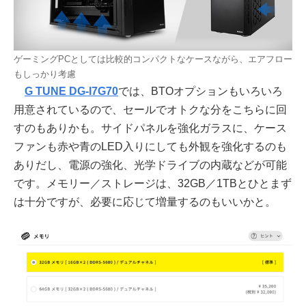
ゲーミングPCとしては比較的コンパクトなケースながら、エアフロー
もしっかり考慮
G TUNE DG-I7G70
では、BTOオプションもいろいろ
用意されているので、セールでオトクな分をこちらに回
すのもありかも。サイドパネルを強化ガラスに、ケース
ファンも赤や青のLED入りにしても外観を強化するのも
ありだし、電源の強化、光学ドライブの内蔵などが可能
です。メモリー／ストレージは、32GB／1TBとひとまず
は十分ですが、必要に応じて増量するのもいいかと。