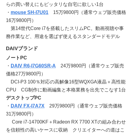
らの買い替えにもピッタリな自宅に欲しい1台
・
mouse SH-I7U01
15万9800円（通常ウェブ販売価格
16万9800円）
第14世代Core i7を搭載したスリムPC。動画視聴や事
務作業など、用途を選ばず使えるスタンダードモデル
DAIVブランド
ノートPC
・
DAIV R6-I7G60SR-A
24万9800円（通常ウェブ販売
価格27万9800円）
DCI-P3 100％対応の高解像16型WQXGA液晶＋高性能
CPU CG制作に動画編集と本格業務を出先でこなす1台
デスクトップPC
・
DAIV FX-I7A7X
29万9800円（通常ウェブ販売価格
31万9800円）
Core i7-14700KF＋Radeon RX 7700 XTの組み合わせ
を信頼性の高いケースに収納 クリエイターへの道はこ