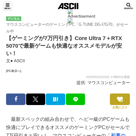
デジタル
マウスコンピューターのゲーミングPC「G TUNE DG-I7G70」がセー
ル中
【ゲーミングが7万円引き】Core Ultra 7＋RTX
5070で最新ゲームも快適なオススメモデルが安
い！
文● ASCII
[PC表示へ]
2025年05月20日 17時00分更新
提供: マウスコンピューター
お気に入り
最新スペックの組み合わせで、ヘビー級のPCゲームも
快適にプレイできるオススメのゲーミングPCがセールで
7万円引きと安い！ マウスコンピューターの「
初夏の