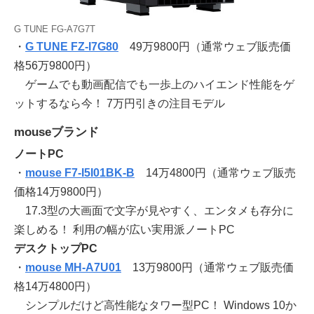
G TUNE FG-A7G7T
・
G TUNE FZ-I7G80
49万9800円（通常ウェブ販売価
格56万9800円）
ゲームでも動画配信でも一歩上のハイエンド性能をゲ
ットするなら今！ 7万円引きの注目モデル
mouseブランド
ノートPC
・
mouse F7-I5I01BK-B
14万4800円（通常ウェブ販売
価格14万9800円）
17.3型の大画面で文字が見やすく、エンタメも存分に
楽しめる！ 利用の幅が広い実用派ノートPC
デスクトップPC
・
mouse MH-A7U01
13万9800円（通常ウェブ販売価
格14万4800円）
シンプルだけど高性能なタワー型PC！ Windows 10か