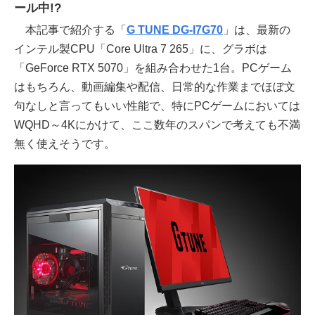
ール中!?
本記事で紹介する「
G TUNE DG-I7G70
」は、最新の
インテル製CPU「Core Ultra 7 265」に、グラボは
「GeForce RTX 5070」を組み合わせた1台。PCゲーム
はもちろん、動画編集や配信、日常的な作業までほぼ文
句なしと言ってもいい性能で、特にPCゲームにおいては
WQHD～4Kにかけて、ここ数年のスパンで考えても不満
無く使えそうです。