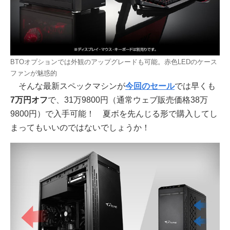
BTOオプションでは外観のアップグレードも可能。赤色LEDのケース
ファンが魅惑的
そんな最新スペックマシンが
今回のセール
では早くも
7万円オフ
で、31万9800円（通常ウェブ販売価格38万
9800円）で入手可能！ 夏ボを先んじる形で購入してし
まってもいいのではないでしょうか！