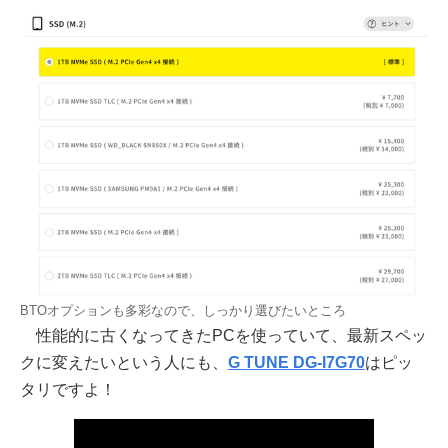
BTOオプションも多彩なので、しっかり選びたいところ
性能的に古くなってきたPCを使っていて、最新スペッ
クに変えたいという人にも、
G TUNE DG-I7G70
はピッ
タリですよ！