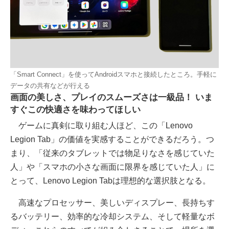
「Smart Connect」を使ってAndroidスマホと接続したところ。手軽に
データの共有などが行える
画面の美しさ、プレイのスムーズさは一級品！ いま
すぐこの快適さを味わってほしい
ゲームに真剣に取り組む人ほど、この「Lenovo
Legion Tab」の価値を実感することができるだろう。つ
まり、「従来のタブレットでは物足りなさを感じていた
人」や「スマホの小さな画面に限界を感じていた人」に
とって、Lenovo Legion Tabは理想的な選択肢となる。
高速なプロセッサー、美しいディスプレー、長持ちす
るバッテリー、効率的な冷却システム、そして軽量なボ