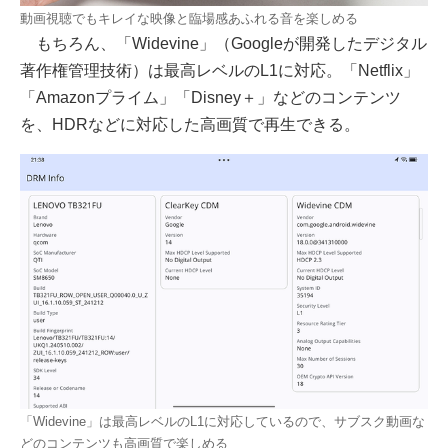
動画視聴でもキレイな映像と臨場感あふれる音を楽しめる
もちろん、「Widevine」（Googleが開発したデジタル
著作権管理技術）は最高レベルのL1に対応。「Netflix」
「Amazonプライム」「Disney＋」などのコンテンツ
を、HDRなどに対応した高画質で再生できる。
「Widevine」は最高レベルのL1に対応しているので、サブスク動画な
どのコンテンツも高画質で楽しめる