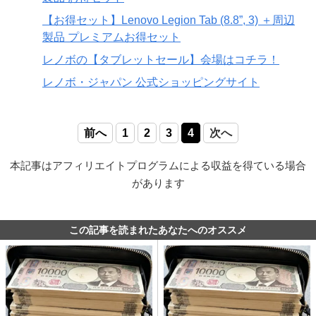
【お得セット】Lenovo Legion Tab (8.8”, 3) ＋周辺
製品 プレミアムお得セット
レノボの【タブレットセール】会場はコチラ！
レノボ・ジャパン 公式ショッピングサイト
前へ
1
2
3
4
次へ
本記事はアフィリエイトプログラムによる収益を得ている場合
があります
この記事を読まれたあなたへのオススメ