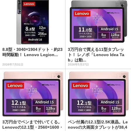
8.8型・3040×1904ドット・約23
3万円台で買える11型タブレッ
時間駆動！ Lenovo Legion...
ト！ レノボ「Lenovo Idea Ta
b」は動...
2026年7月31日
2026年5月27日
3万円台でペンまで付いてくる。
ペン付属の12.1型/2.5K液晶。Le
Lenovoの12.1型・2560×1600・
novoの大画面タブレットが38,4