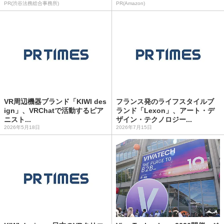
PR(渋谷法務総合事務所)
PR(Amazon)
VR周辺機器ブランド「KIWI des
フランス発のライフスタイルブ
ign」、VRChatで活動するピア
ランド「Lexon」、アート・デ
ニスト...
ザイン・テクノロジー...
2026年5月18日
2026年7月15日