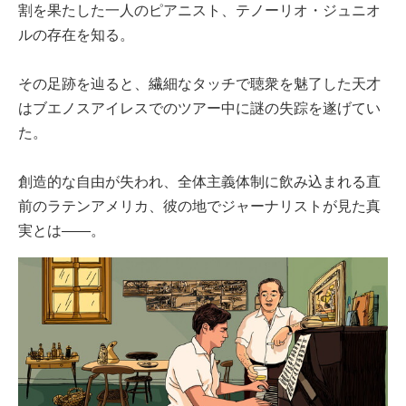
割を果たした一人のピアニスト、テノーリオ・ジュニオ
ルの存在を知る。
その足跡を辿ると、繊細なタッチで聴衆を魅了した天才
はブエノスアイレスでのツアー中に謎の失踪を遂げてい
た。
創造的な自由が失われ、全体主義体制に飲み込まれる直
前のラテンアメリカ、彼の地でジャーナリストが見た真
実とは――。