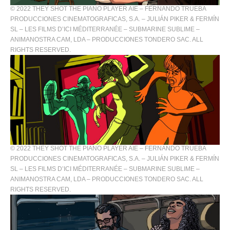
© 2022 THEY SHOT THE PIANO PLAYER AIE – FERNANDO TRUEBA
PRODUCCIONES CINEMATOGRAFICAS, S.A. – JULIÁN PIKER & FERMÍN
SL – LES FILMS D’ICI MÉDITERRANÉE – SUBMARINE SUBLIME –
ANIMANOSTRA CAM, LDA – PRODUCCIONES TONDERO SAC. ALL
RIGHTS RESERVED.
© 2022 THEY SHOT THE PIANO PLAYER AIE – FERNANDO TRUEBA
PRODUCCIONES CINEMATOGRAFICAS, S.A. – JULIÁN PIKER & FERMÍN
SL – LES FILMS D’ICI MÉDITERRANÉE – SUBMARINE SUBLIME –
ANIMANOSTRA CAM, LDA – PRODUCCIONES TONDERO SAC. ALL
RIGHTS RESERVED.