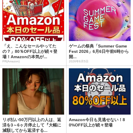
「え、こんなセールやってた
ゲームの祭典「Summer Game
の？」80％OFF以上が続々登
Fest 2026」6月6日午前6時から
場！Amazonの本気が...
開...
PR(Amazon)
2026年6月5日
リボ払い50万円以上の人は、返
Amazon今日も見逃せない！8
済を3～6ヶ月停止して『大幅に
0%OFF以上が続々登場
減額してから返済する...