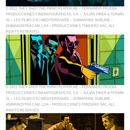
© 2022 THEY SHOT THE PIANO PLAYER AIE – FERNANDO TRUEBA
PRODUCCIONES CINEMATOGRAFICAS, S.A. – JULIÁN PIKER & FERMÍN
SL – LES FILMS D’ICI MÉDITERRANÉE – SUBMARINE SUBLIME –
ANIMANOSTRA CAM, LDA – PRODUCCIONES TONDERO SAC. ALL
RIGHTS RESERVED.
© 2022 THEY SHOT THE PIANO PLAYER AIE – FERNANDO TRUEBA
PRODUCCIONES CINEMATOGRAFICAS, S.A. – JULIÁN PIKER & FERMÍN
SL – LES FILMS D’ICI MÉDITERRANÉE – SUBMARINE SUBLIME –
ANIMANOSTRA CAM, LDA – PRODUCCIONES TONDERO SAC. ALL
RIGHTS RESERVED.