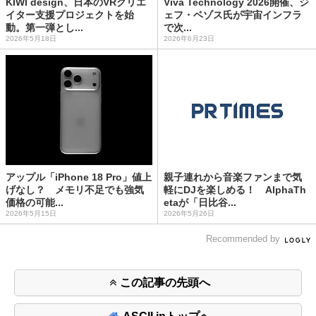
KIWI design、日本のVRクリエ
Viva Technology 2026開催、ジ
イター支援プロジェクトを始
ェフ・ベゾス氏が宇宙インフラ
動。第一弾とし...
で次...
2026年5月18日
2026年6月23日
アップル「iPhone 18 Pro」値上
親子連れから音楽ファンまで気
げなし？ メモリ不足でも強気
軽にDJを楽しめる！ AlphaTh
価格の可能...
etaが「日比谷...
2026年5月15日
2026年5月26日
Recommended by
この記事の先頭へ