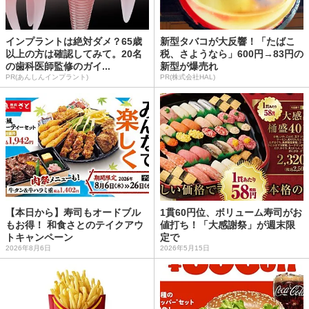
インプラントは絶対ダメ？65歳
新型タバコが大反響！「たばこ
以上の方は確認してみて。20名
税、さようなら」600円→83円の
の歯科医師監修のガイ...
新型が爆売れ
PR(あんしんインプラント)
PR(株式会社HAL)
【本日から】寿司もオードブル
1貫60円位、ボリューム寿司がお
もお得！ 和食さとのテイクアウ
値打ち！「大感謝祭」が週末限
トキャンペーン
定で
2026年8月6日
2026年5月15日