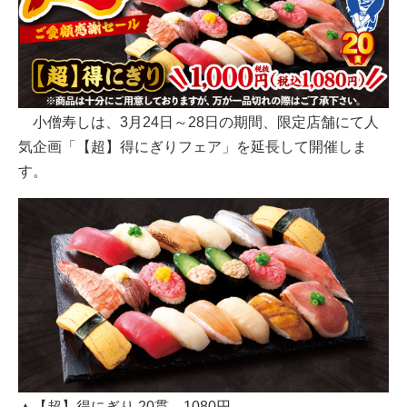
小僧寿しは、3月24日～28日の期間、限定店舗にて人
気企画「【超】得にぎりフェア」を延長して開催しま
す。
▲【超】得にぎり 20貫 1080円