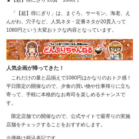
「【超】得にぎり」は、まぐろ、サーモン、海老、え
んがわ、穴子など、人気ネタ・定番ネタが20貫入って
1080円という大変おトクな内容となっています。
人気企画が帰ってきた！
これだけの量と品揃えで1080円はかなりのおトク感！
平日限定の開催なので、夕食の買い物や仕事帰りに立ち
寄って、手軽に本格的なお寿司を楽しめるチャンスで
す。
限定店舗での開催なので、公式サイトで最寄りの実施
店舗をチェックすることをおすすめします。
※価格は税込表記です。