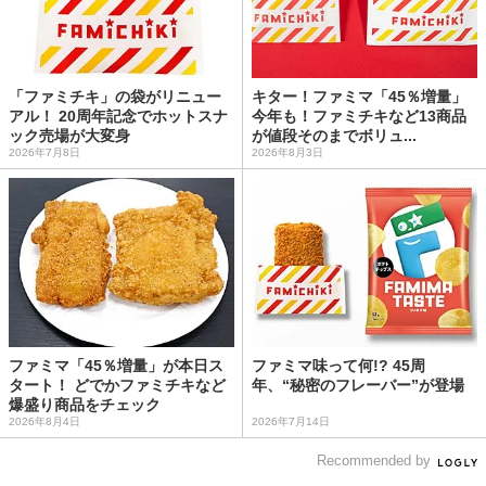
「ファミチキ」の袋がリニュー
キター！ファミマ「45％増量」
アル！ 20周年記念でホットスナ
今年も！ファミチキなど13商品
ック売場が大変身
が値段そのまでボリュ...
2026年7月8日
2026年8月3日
ファミマ「45％増量」が本日ス
ファミマ味って何!? 45周
タート！ どでかファミチキなど
年、“秘密のフレーバー”が登場
爆盛り商品をチェック
2026年8月4日
2026年7月14日
Recommended by