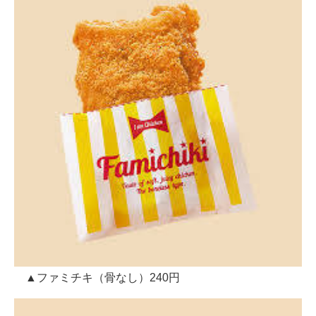
▲ファミチキ（骨なし）240円