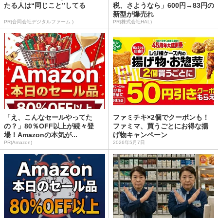
たる人は“同じこと”してる
税、さようなら」600円→83円の
新型が爆売れ
PR(合同会社デジタルファーム )
PR(株式会社HAL)
「え、こんなセールやってた
ファミチキ×2個でクーポンも！
の？」80％OFF以上が続々登
ファミマ、買うごとにお得な揚
場！Amazonの本気が...
げ物キャンペーン
PR(Amazon)
2026年5月7日