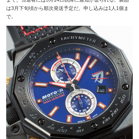
は3月下旬頃から順次発送予定だ。申し込みは1人1個ま
で。