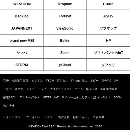
SORACOM
Dropbox
CData
Backlog
Fortinet
ASUS
JAPANNEXT
ViewSonic
ソフマップ
brand new ME!
Belkin
HP
ヤマハ
Zoom
ソフトバンクのIoT
STORM
pCloud
ソフクリ
TOP
ASCII倶楽部
ビジネス
TECH
デジタル
iPhone/Mac
ホビー
自作PC
AV
アキバ
スマホ
スタートアップ
プログラミング+
ゲーム
格安SIM
倶楽部情報局
家電ASCII
アスキーグルメ
MITTR
IoT
サイバーセキュリティ小説コンテスト
SDGs
地方活性
サイトポリシー
プライバシーポリシー
運営会社
お問い合わせ
広告掲載
© KADOKAWA ASCII Research Laboratories, Inc. 2026