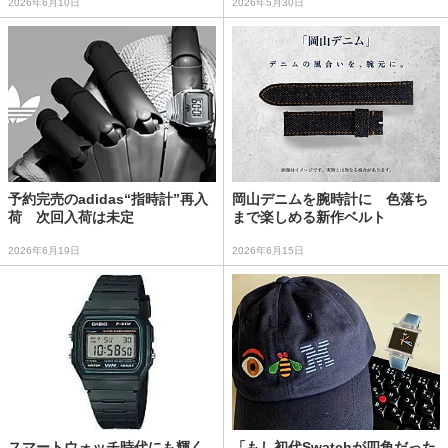
2026年6月10日
2026年5月30日
予約完売のadidas“指時計”再入
岡山デニムを腕時計に 色落ち
荷 次回入荷は未定
まで楽しめる新作ベルト
2026年6月19日
2026年6月15日
スマートウォッチ時代にも輝く
「もし初代Swatchが四角だった