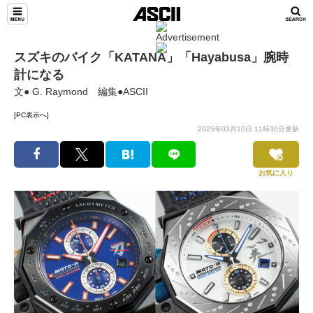
スズキのバイク「KATANA」「Hayabusa」腕時
計になる
文● G. Raymond 編集●ASCII
[PC表示へ]
2025年03月10日 11時30分更新
お気に入り