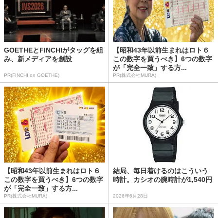
GOETHEとFINCHIがタッグを組
【昭和43年以前生まれはロト６
み、新メディアを創設
この数字を買うべき】6つの数字
が「完全一致」する方...
PR(FINCHI on GOETHE)
PR(株式会社MURA)
【昭和43年以前生まれはロト６
結局、毎日着けるのはこういう
この数字を買うべき】6つの数字
時計。カシオの腕時計が1,540円
が「完全一致」する方...
PR(株式会社MURA)
2026年6月28日