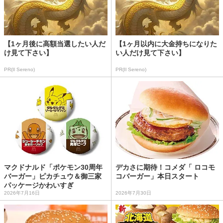
【1ヶ月後に高額当選したい人だ
【1ヶ月以内に大金持ちになりた
け見て下さい】
い人だけ見て下さい】
PR(Il Sereno)
PR(Il Sereno)
マクドナルド「ポケモン30周年
デカさに期待！コメダ「 ロコモ
バーガー」ピカチュウ＆御三家
コバーガー」本日スタート
パッケージかわいすぎ
2026年7月16日
2026年7月30日