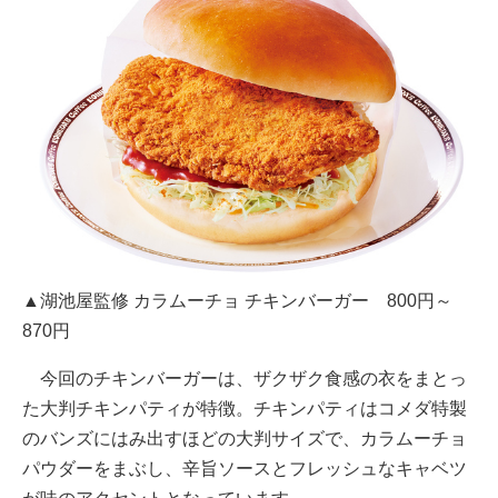
▲湖池屋監修 カラムーチョ チキンバーガー 800円～
870円
今回のチキンバーガーは、ザクザク食感の衣をまとっ
た大判チキンパティが特徴。チキンパティはコメダ特製
のバンズにはみ出すほどの大判サイズで、カラムーチョ
パウダーをまぶし、辛旨ソースとフレッシュなキャベツ