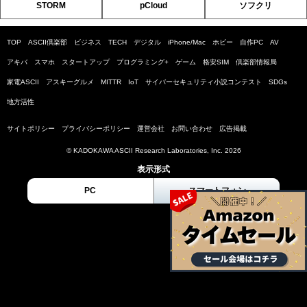
STORM
pCloud
ソフクリ
TOP
ASCII倶楽部
ビジネス
TECH
デジタル
iPhone/Mac
ホビー
自作PC
AV
アキバ
スマホ
スタートアップ
プログラミング+
ゲーム
格安SIM
倶楽部情報局
家電ASCII
アスキーグルメ
MITTR
IoT
サイバーセキュリティ小説コンテスト
SDGs
地方活性
サイトポリシー
プライバシーポリシー
運営会社
お問い合わせ
広告掲載
© KADOKAWA ASCII Research Laboratories, Inc. 2026
表示形式
PC
スマートフォン