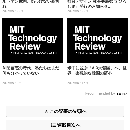
ルトマン裁判、あっけない幕切
社会デザイン 社会実装都市 ひろ
れ
しま』発行のお知らせ...
2026年5月20日
2026年5月29日
AI閉塞感の時代、私たちはまだ
米中に並ぶ「AI3大強国」へ、世
何も分かっていない
界一楽観的な韓国の野心
2026年5月9日
2026年6月17日
Recommended by
この記事の先頭へ
連載目次へ