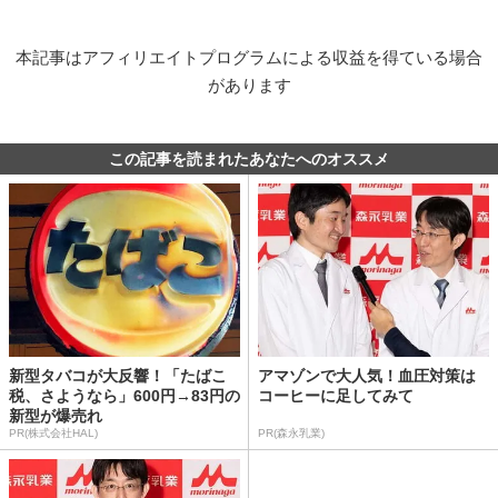
本記事はアフィリエイトプログラムによる収益を得ている場合
があります
この記事を読まれたあなたへのオススメ
新型タバコが大反響！「たばこ
アマゾンで大人気！血圧対策は
税、さようなら」600円→83円の
コーヒーに足してみて
新型が爆売れ
PR(株式会社HAL)
PR(森永乳業)