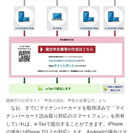
国税庁の公式サイト「申告の流れ、申告が必要な方」より
なお、すでにマイナンバーカードを取得済みで「マイ
ナンバーカード読み取り対応のスマートフォン」を所有
していれば、e-Taxで提出することができます。iPhone
の場合はiPhone 7以上が対応します。Androidの場合はマ