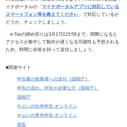
イナポータルの「
マイナポータルアプリに対応している
スマートフォン等を教えてください
」で対応しているか
どうか、チェックしましょう。
e-Taxの締め切りは3月17日23:59まで。間際になると
アクセスが集中して動作が遅くなる可能性も予想される
ため、時間に余裕を持って送信しましょう。
■関連サイト
申告書の税務署への送付（国税庁）
申告の流れ、申告が必要な方（国税庁）
国税庁
やよいの白色申告 オンライン
やよいの青色申告 オンライン
弥生