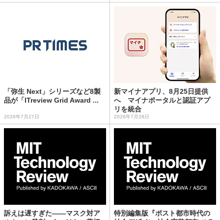
「弥生 Next」シリーズなど8製
新マイナアプリ、8月25日提供
品が「ITreview Grid Award ...
へ マイナポータルと認証アプ
リを統合
2026年7月27日
2026年7月28日
訴えは遅すぎた——マスク対ア
特別編集版『ポスト都市時代の