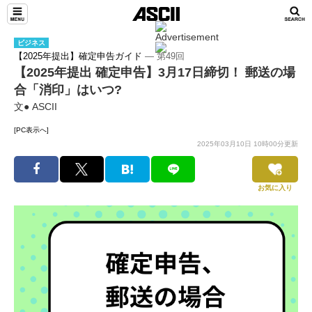
ビジネス
【2025年提出】確定申告ガイド
― 第49回
【2025年提出 確定申告】3月17日締切！ 郵送の場
合「消印」はいつ?
文● ASCII
[PC表示へ]
2025年03月10日 10時00分更新
お気に入り