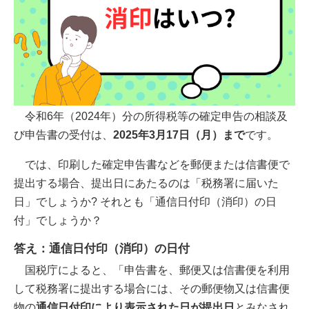
令和6年（2024年）分の所得税等の確定申告の相談及
び申告書の受付は、
2025年3月17日（月）まで
です。
では、印刷した確定申告書などを郵便または信書便で
提出する場合、提出日にあたるのは「税務署に届いた
日」でしょうか? それとも「通信日付印（消印）の日
付」でしょうか？
答え：通信日付印（消印）の日付
国税庁によると、「申告書を、郵便又は信書便を利用
して税務署に提出する場合には、その郵便物又は信書便
物の
通信日付印により表示された日が提出日
とみなされ