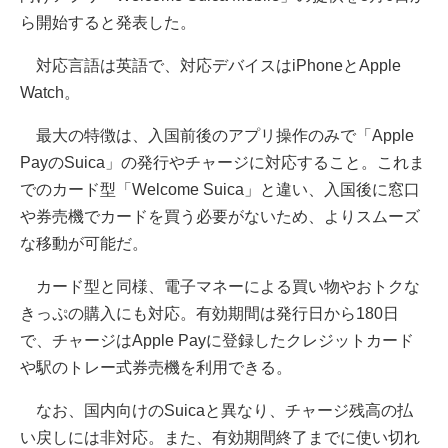
ら開始すると発表した。
対応言語は英語で、対応デバイスはiPhoneとApple
Watch。
最大の特徴は、入国前後のアプリ操作のみで「Apple
PayのSuica」の発行やチャージに対応すること。これま
でのカード型「Welcome Suica」と違い、入国後に窓口
や券売機でカードを買う必要がないため、よりスムーズ
な移動が可能だ。
カード型と同様、電子マネーによる買い物やおトクな
きっぷの購入にも対応。有効期間は発行日から180日
で、チャージはApple Payに登録したクレジットカード
や駅のトレー式券売機を利用できる。
なお、国内向けのSuicaと異なり、チャージ残高の払
い戻しには非対応。また、有効期間終了までに使い切れ