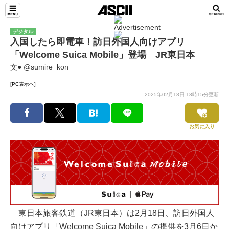
デジタル
入国したら即電車！訪日外国人向けアプリ
「Welcome Suica Mobile」登場 JR東日本
文● @sumire_kon
[PC表示へ]
2025年02月18日 18時15分更新
お気に入り
東日本旅客鉄道（JR東日本）は2月18日、訪日外国人
向けアプリ「Welcome Suica Mobile」の提供を3月6日か