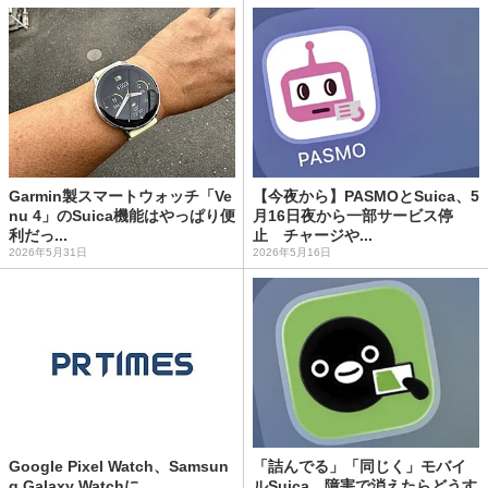
Garmin製スマートウォッチ「Ve
【今夜から】PASMOとSuica、5
nu 4」のSuica機能はやっぱり便
月16日夜から一部サービス停
利だっ...
止 チャージや...
2026年5月31日
2026年5月16日
Google Pixel Watch、Samsun
「詰んでる」「同じく」モバイ
g Galaxy Watchに...
ルSuica、障害で消えたらどうす