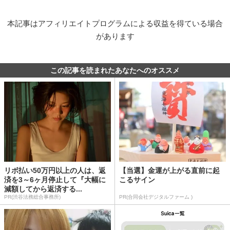
本記事はアフィリエイトプログラムによる収益を得ている場合
があります
この記事を読まれたあなたへのオススメ
リボ払い50万円以上の人は、返
【当選】金運が上がる直前に起
済を3～6ヶ月停止して『大幅に
こるサイン
減額してから返済する...
PR(渋谷法務総合事務所)
PR(合同会社デジタルファーム )