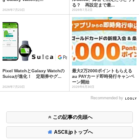
る？ 再設定まで最...
2026年7月23日
2026年7月2日
Pixel WatchとGalaxy Watchの
最大2万2000ポイントもらえる
Suicaが進化！ 定期券やグ...
au PAYカード即時発行キャンペ
ーン開始
2026年7月23日
2026年6月30日
Recommended by
この記事の先頭へ
ASCII.jpトップへ