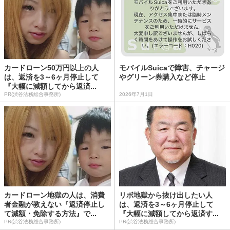
カードローン50万円以上の人
モバイルSuicaで障害、チャージ
は、返済を3～6ヶ月停止して
やグリーン券購入など停止
『大幅に減額してから返済...
PR(渋谷法務総合事務所)
2026年7月1日
カードローン地獄の人は、消費
リボ地獄から抜け出したい人
者金融が教えない『返済停止し
は、返済を3～6ヶ月停止して
て減額・免除する方法』で...
『大幅に減額してから返済す...
PR(渋谷法務総合事務所)
PR(渋谷法務総合事務所)