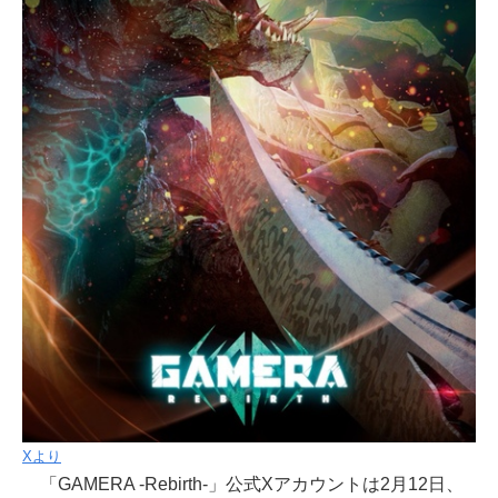
Xより
「GAMERA -Rebirth-」公式Xアカウントは2月12日、