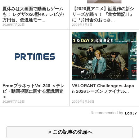
夏休みは大画面で動画もゲーム
【2026夏アニメ】話題作の新シ
も！ レグザの50型4Kテレビが7
リーズが続々！ 『幼女戦記Ⅱ』
万円台、低遅延モー...
に『片田舎のおっさ...
2026年7月22日
2026年7月8日
FromプラネットVol.246 ＜テレ
VALORANT Challengers Japa
ビ・動画視聴に関する意識調査
n 2026シーズンファイナル...
＞
2026年7月15日
2026年5月29日
Recommended by
この記事の先頭へ