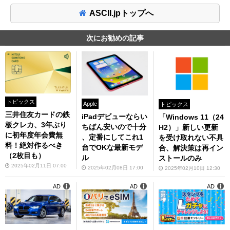
ASCII.jpトップへ
次にお勧めの記事
トピックス
Apple
トピックス
三井住友カードの鉄
iPadデビューならい
「Windows 11（24
板クレカ、3年ぶり
ちばん安いので十分
H2）」新しい更新
に初年度年会費無
、定番にしてこれ1
を受け取れない不具
料！絶対作るべき
台でOKな最新モデ
合、解決策は再イン
（2枚目も）
ル
ストールのみ
2025年02月11日 07:00
2025年02月08日 17:00
2025年02月10日 12:30
AD
AD
AD