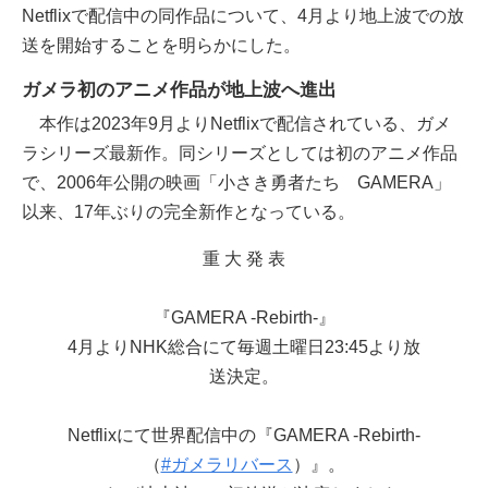
Netflixで配信中の同作品について、4月より地上波での放
送を開始することを明らかにした。
ガメラ初のアニメ作品が地上波へ進出
本作は2023年9月よりNetflixで配信されている、ガメ
ラシリーズ最新作。同シリーズとしては初のアニメ作品
で、2006年公開の映画「小さき勇者たち GAMERA」
以来、17年ぶりの完全新作となっている。
重 大 発 表
『GAMERA -Rebirth-』
4月よりNHK総合にて毎週土曜日23:45より放
送決定。
Netflixにて世界配信中の『GAMERA -Rebirth-
（
#ガメラリバース
）』。