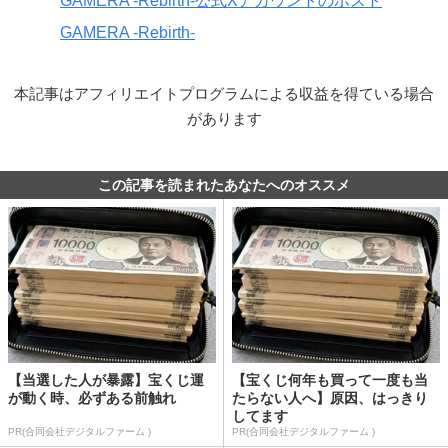
GAMERA -Rebirth-公式Xアカウントのポスト
GAMERA -Rebirth-
本記事はアフィリエイトプログラムによる収益を得ている場合
があります
この記事を読まれたあなたへのオススメ
【当選した人が暴露】宝くじ運
【宝くじ何年も買って一度も当
が動く時、必ずある前触れ
たらない人へ】原因、はっきり
してます
PR(合同会社デジタルファーム )
PR(合同会社デジタルファーム )