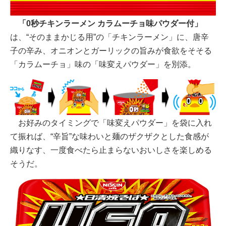
「0秒チキンラーメン カラムーチョ味パウダー付」
は、“そのままかじる用”の「チキンラーメン」に、唐辛
子の辛み、オニオンとガーリックの旨みが食欲をそそる
「カラムーチョ」味の「味変えパウダー」を別添。
お好みのタイミングで「味変えパウダー」を袋に入れ
て振れば、“辛旨”な味わいと麺のザクザクとした食感が
織りなす、一度食べたら止まらないおいしさを楽しめる
そうだ。