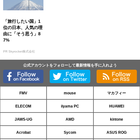
「旅行したい国」1
位の日本、人気の理
由に「そう思う」8
7%
PR Skyrocket株式会社
公式アカウントをフォローして最新情報を手に入れよう
FMV
mouse
マカフィー
ELECOM
iiyama PC
HUAWEI
JAWS-UG
AMD
kintone
Acrobat
Sycom
ASUS ROG