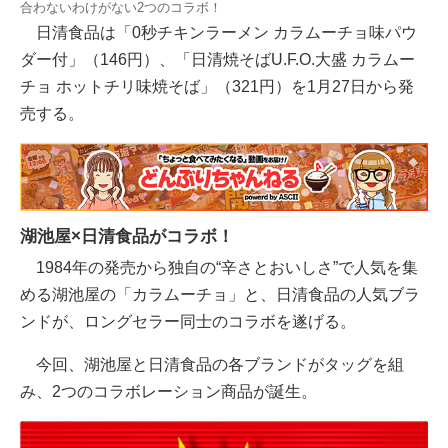
合わないわけがない2つのコラボ！
日清食品は「0秒チキンラーメン カラムーチョ味パウ
ダー付」（146円）、「日清焼そばU.F.O.大盛 カラムー
チョ ホットチリ味焼そば」（321円）を1月27日から発
売する。
湖池屋×日清食品がコラボ！
1984年の発売から独自の“辛さとおいしさ”で人気を集
める湖池屋の「カラムーチョ」と、日清食品の人気ブラ
ンドが、ロングセラー同士のコラボを遂げる。
今回、湖池屋と日清食品の各ブランドがタッグを組
み、2つのコラボレーション商品が誕生。