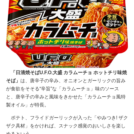
「日清焼そばU.F.O.大盛 カラムーチョ ホットチリ味焼
そば」
は、唐辛子の辛み、オニオンとガーリックの旨み
が食欲をそそる“辛旨”な「カラムーチョ」味のソース
と、唐辛子の辛みと風味をきかせた「カラムーチョ風特
製オイル」が特長。
ポテト、フライドガーリックが入った「やみつき! ザク
ザク具材」をかければ、スナック感覚のおいしさを楽し
めるという。