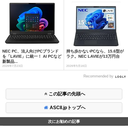
NEC PC、法人向けPCブランド
持ち歩かないPCなら、15.6型が
を「LAVIE」に統一！ AI PCなど
ラク。NEC LAVIEが13万円台
新製品...
2026年7月23日
2026年5月16日
Recommended by
この記事の先頭へ
ASCII.jpトップへ
次にお勧めの記事