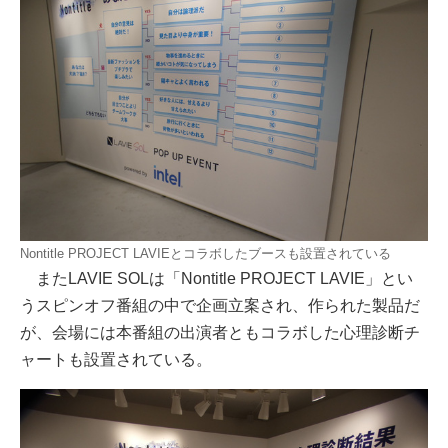
Nontitle PROJECT LAVIEとコラボしたブースも設置されている
またLAVIE SOLは「Nontitle PROJECT LAVIE」とい
うスピンオフ番組の中で企画立案され、作られた製品だ
が、会場には本番組の出演者ともコラボした心理診断チ
ャートも設置されている。