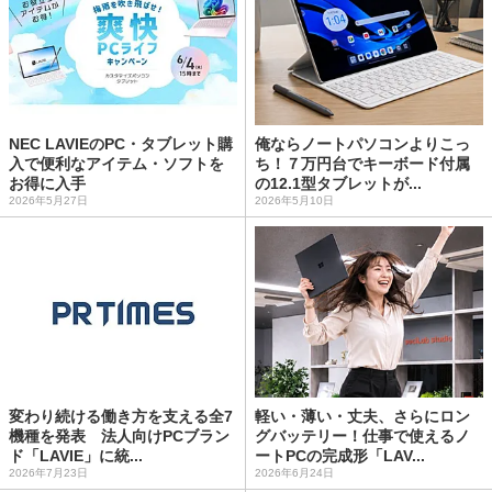
NEC LAVIEのPC・タブレット購
俺ならノートパソコンよりこっ
入で便利なアイテム・ソフトを
ち！７万円台でキーボード付属
お得に入手
の12.1型タブレットが...
2026年5月27日
2026年5月10日
変わり続ける働き方を支える全7
軽い・薄い・丈夫、さらにロン
機種を発表 法人向けPCブラン
グバッテリー！仕事で使えるノ
ド「LAVIE」に統...
ートPCの完成形「LAV...
2026年7月23日
2026年6月24日