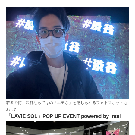
若者の街、渋谷ならではの「エモさ」を感じられるフォトスポットも
あった
「LAVIE SOL」POP UP EVENT powered by Intel