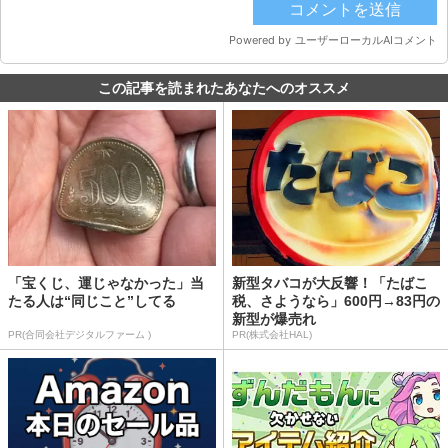
この記事を読まれたあなたへのオススメ
「宝くじ、運じゃなかった」当
新型タバコが大反響！「たばこ
たる人は“同じこと”してる
税、さようなら」600円→83円の
新型が爆売れ
PR(合同会社デジタルファーム )
PR(株式会社HAL)