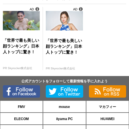
AD
AD
「世界で最も美しい
「世界で最も美しい
顔ランキング」日本
顔ランキング」日本
人トップに驚き！
人トップに驚き！
PR Skyrocket株式会社
PR Skyrocket株式会社
公式アカウントをフォローして最新情報を手に入れよう
FMV
mouse
マカフィー
ELECOM
iiyama PC
HUAWEI