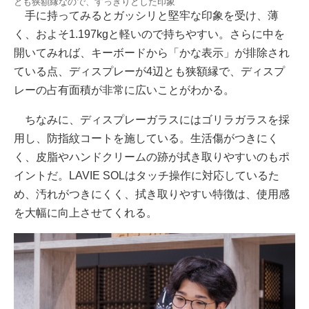
とも狭額縁なので、すっきりとした印象
手に持ってみるとガッシリと堅牢な印象を受け、薄
く、およそ1.197kgと軽いので持ちやすい。さらに中を
開いてみれば、キーボードから「かな表示」が排除され
ている点、ディスプレーが4辺とも狭額縁で、ディスプ
レーの占有面積が非常に広いことがわかる。
ちなみに、ディスプレーガラスにはゴリラガラスを採
用し、防指紋コートを施している。生活傷がつきにく
く、皮脂やハンドクリームの跡が拭き取りやすいのもポ
イントだ。LAVIE SOLはタッチ操作に対応しているた
め、汚れがつきにくく、拭き取りやすい特徴は、使用感
を大幅に向上させてくれる。