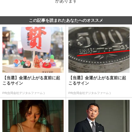
があります
この記事を読まれたあなたへのオススメ
【当選】金運が上がる直前に起
【当選】金運が上がる直前に起
こるサイン
こるサイン
PR(合同会社デジタルファーム )
PR(合同会社デジタルファーム )