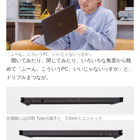
「ふーん。こういうPC、いいじゃないっすか」
開いてみたり、閉じてみたり、いろいろな角度から眺
めて「ふーん。こういうPC、いいじゃないっすか」と、
ドリブルまつなが。
左側面にはUSB Type-C端子と、3.5mmミニジャック