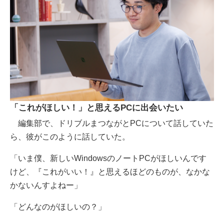
「これがほしい！」と思えるPCに出会いたい
編集部で、ドリブルまつながとPCについて話していた
ら、彼がこのように話していた。
「いま僕、新しいWindowsのノートPCがほしいんです
けど、『これがいい！』と思えるほどのものが、なかな
かないんすよねー」
「どんなのがほしいの？」