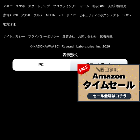
アキバ
スマホ
スタートアップ
プログラミング+
ゲーム
格安SIM
倶楽部情報局
家電ASCII
アスキーグルメ
MITTR
IoT
サイバーセキュリティ小説コンテスト
SDGs
地方活性
サイトポリシー
プライバシーポリシー
運営会社
お問い合わせ
広告掲載
© KADOKAWA ASCII Research Laboratories, Inc. 2026
表示形式
PC
スマートフォン