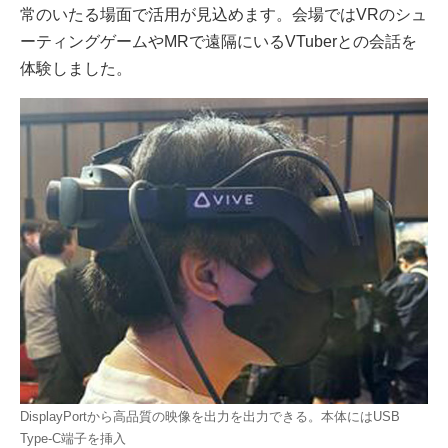
常のいたる場面で活用が見込めます。会場ではVRのシュ
ーティングゲームやMRで遠隔にいるVTuberとの会話を
体験しました。
DisplayPortから高品質の映像を出力を出力できる。本体にはUSB
Type-C端子を挿入