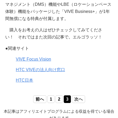
マネジメント（DMS）機能やLBE（ロケーションベース
体験）機能をパッケージした「VIVE Business+」が1年
間無償になる特典が付属します。
購入をお考えの人はぜひチェックしてみてくださ
い！ それではまた次回の記事で。エルゴラッソ！
●関連サイト
VIVE Focus Vision
HTC VIVEの法人向け窓口
HTC日本
前へ
1
2
3
次へ
本記事はアフィリエイトプログラムによる収益を得ている場合
があります