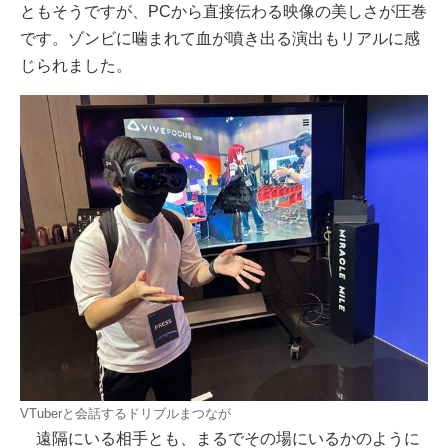
ともそうですが、PCから直接伝わる映像の美しさが圧巻
です。ゾンビに噛まれて血が噴き出る演出もリアルに感
じられました。
VTuberと会話するドリブルまつなが
遠隔にいる相手とも、まるでその場にいるかのように