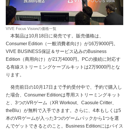
VIVE Focus Visionの価格一覧
本製品は10月18日に発売です。販売価格は、
Consumer Edition（一般消費者向け）が16万9000円。
VIVE BUSINESS保証＆サービス込みのBusiness
Edition（商用向け）が21万4000円。PCの接続に対応す
る有線ストリーミングケーブルキットは2万9000円とな
ります。
発売前日の10月17日まで予約受付中で、予約で購入し
た場合、Consumer Editionは専用ストリーミングキット
と、3つのVRゲーム（XR Workout、Caosule Critter、
theBlu）が無料で入手できます。さらに、4本もしくは5
本のVRゲームが入った3つのゲームパックから1つを選
んでゲットできるとのこと。Business Editionにはバイス