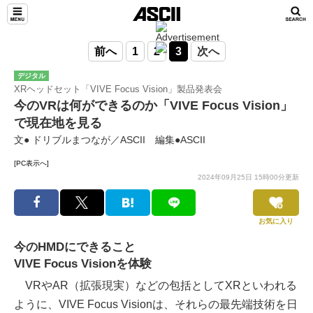
前へ
1
2
3
次へ
デジタル
XRヘッドセット「VIVE Focus Vision」製品発表会
今のVRは何ができるのか「VIVE Focus Vision」
で現在地を見る
文● ドリブルまつなが／ASCII 編集●ASCII
[PC表示へ]
2024年09月25日 15時00分更新
お気に入り
今のHMDにできること
VIVE Focus Visionを体験
VRやAR（拡張現実）などの包括としてXRといわれる
ように、VIVE Focus Visionは、それらの最先端技術を日