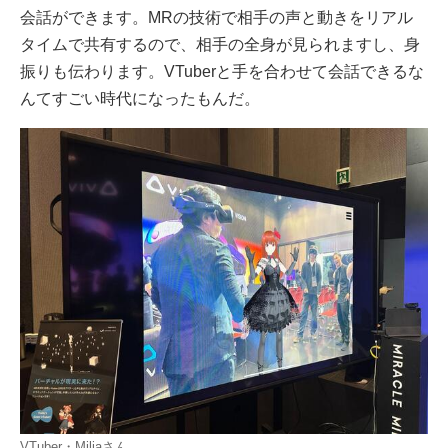
会話ができます。MRの技術で相手の声と動きをリアル
タイムで共有するので、相手の全身が見られますし、身
振りも伝わります。VTuberと手を合わせて会話できるな
んてすごい時代になったもんだ。
VTuber・Miliaさん