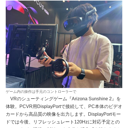
ゲーム内の操作は手元のコントローラーで
VRのシューティングゲーム『Arizona Sunshine 2』を
体験。PCVR用DisplayPortで接続して、PC本体のビデオ
カードから高品質の映像を出力します。DisplayPortモー
ドでは今後、リフレッシュレート120Hzに対応予定との