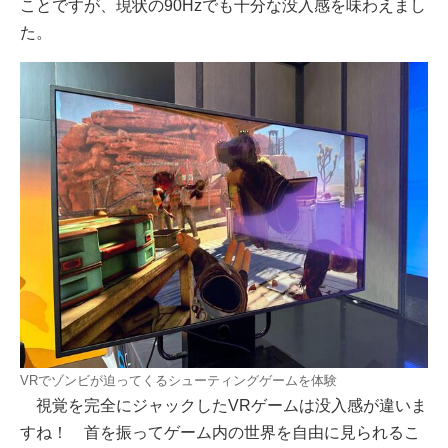
ことですが、現状の90Hzでも十分な没入感を味わえまし
た。
VRでゾンビが迫ってくるシューティングゲームを体験
視覚を完全にジャックしたVRゲームは没入感が違いま
すね！ 首を振ってゲーム内の世界を自由に見られるこ