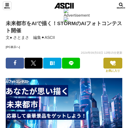
未来都市をAIで描く！STORMのAIフォトコンテス
ト開催
文● さとまさ 編集⚫︎ASCII
[PC表示へ]
2024年09月03日 12時15分更新
お気に入り