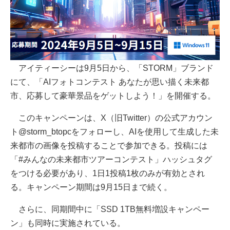
アイティーシーは9月5日から、「STORM」ブランド
にて、「AIフォトコンテスト あなたが思い描く未来都
市、応募して豪華景品をゲットしよう！」を開催する。
このキャンペーンは、X（旧Twitter）の公式アカウン
ト@storm_btopcをフォローし、AIを使用して生成した未
来都市の画像を投稿することで参加できる。投稿には
「#みんなの未来都市ツアーコンテスト」ハッシュタグ
をつける必要があり、1日1投稿1枚のみが有効とされ
る。キャンペーン期間は9月15日まで続く。
さらに、同期間中に「SSD 1TB無料増設キャンペー
ン」も同時に実施されている。