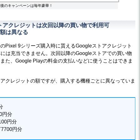
始直後のキャンペーンは毎年豪華！
eストアクレジットは次回以降の買い物で利用可
額は異なる
ixel 9シリーズ購入時に貰えるGoogleストアクレジット
入自体には充当できません。次回以降のGoogleストアでの買い物
た、Google Playの料金の支払いなどに使うことはできま
アクレジットの額ですが、購入する機種ごとに異なっていま
分
100円分
万100円分
5万7700円分