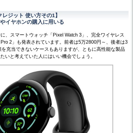
アクレジット 使い方その1】
やイヤホンの購入に用いる
時に、スマートウォッチ「Pixel Watch 3」、完全ワイヤレス
uds Pro 2」も発表されています。前者は5万2800円～、後者は3
全額を充当できないケースもありますが、ともに高性能な製品
したいと考えていた人にはいい機会でしょう。