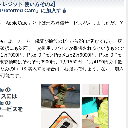
アクレジット 使い方その3】
eferred Care」に加入する
ら「AppleCare」と呼ばれる補償サービスがありましたが、そ
d Care」は、メーカー保証が通常の1年から2年に延びるほか、落
る破損にも対応し、交換用デバイスが提供されるというもので
7000円、Pixel 9 Pro／Pro XLは2万9000円、Pixel 9 Pro
。端末交換時はそれぞれ9900円、1万1550円、1万4190円の手数
たみのFoldを購入する場合は、心強いでしょう。なお、加入
で可能です。