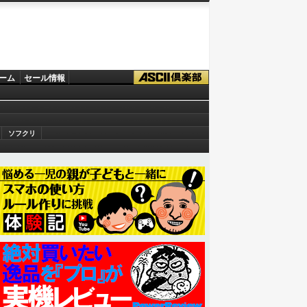
ーム
セール情報
ソフクリ