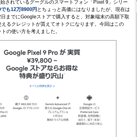
されているグーグルのスマートフォン「Pixel 9」シリー
9でも12万8900円
とちょっと高価にはなりましたが、現在は
2日までにGoogleストアで購入すると、対象端末の高額下取
アで使えるクレジットが貰えてオトクになります。今回はこの
ジットの使い方を考えました。