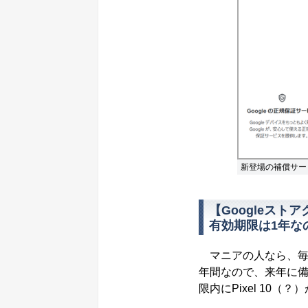
新登場の補償サー
【Googleスト
有効期限は1年なの
マニアの人なら、毎
年間なので、来年に
限内にPixel 10