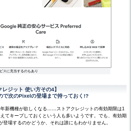
ビスに充当するのもあり
アクレジット 使い方その4】
で次のPixelの登場まで持っておく!?
年新機種が欲しくなる……ストアクレジットの有効期限は1
備えてキープしておくという人も多いようです。でも、有効期
（？）が登場するのかどうか、それは誰にもわかりません。