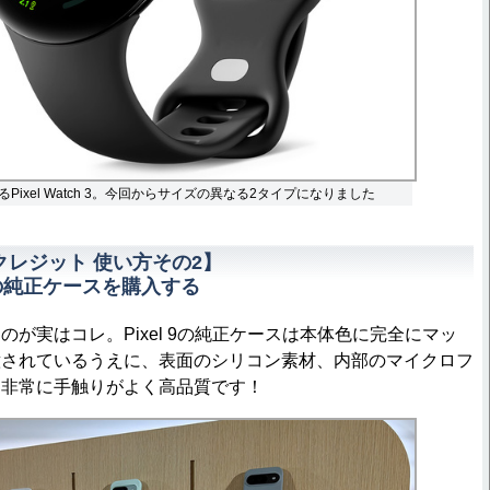
するPixel Watch 3。今回からサイズの異なる2タイプになりました
アクレジット 使い方その2】
ーズの純正ケースを購入する
が実はコレ。Pixel 9の純正ケースは本体色に完全にマッ
意されているうえに、表面のシリコン素材、内部のマイクロフ
に非常に手触りがよく高品質です！