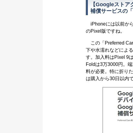
【Googleスト
補償サービスの「Pr
iPhoneには以前か
のPixel版ですね。
この「Preferre
下や水濡れなどによ
す。加入料はPixel 9は1万
Foldは3万3000円
料が必要。特に折りた
は購入から30日以内