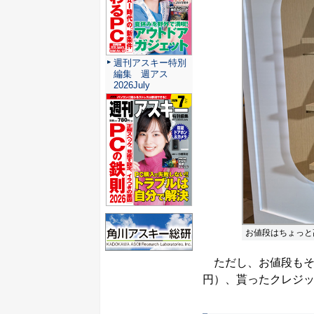
週刊アスキー特別
編集 週アス
2026July
お値段はちょっと
ただし、お値段もそれなりに
円）、貰ったクレジ