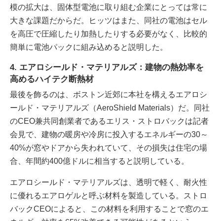
模の拡大は、固体型電池に取り組む企業にとっては常に
大きな課題だからだ。ヒッツはまた、同社の電池はセル
を高圧で圧縮したり加熱したりする必要がなく、比較的
簡単に電池パックに組み込めると説明した。
4. エアロシールド・マテリアルズ：建物の熱効率を
高めるハイテク断熱材
最後を飾るのは、ボストン近郊に本社を構えるエアロシ
ールド・マテリアルズ（AeroShield Materials）だ。同社
のCEO兼共同創業者であるエリス・ストロバックは記者
会見で、建物の暖房や冷房に投入するエネルギーの30～
40%が窓やドアから失われていて、その損失は住宅の場
合、年間約400億ドルに相当すると説明している。
エアロシールド・マテリアルズは、透明で軽く、耐火性
に優れるエアロゲルと呼ぶ材料を製造している。ストロ
バックCEOによると、この材料を利用することで窓のエ