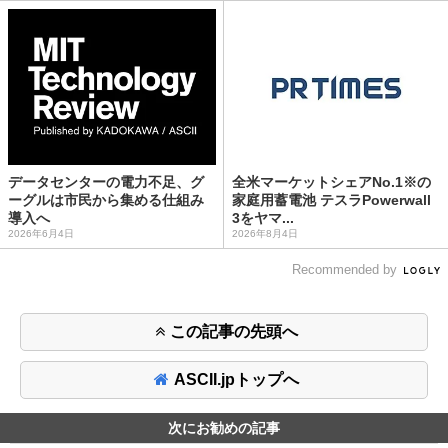
データセンターの電力不足、グ
全米マーケットシェアNo.1※の
ーグルは市民から集める仕組み
家庭用蓄電池 テスラPowerwall
導入へ
3をヤマ...
2026年6月4日
2026年8月4日
Recommended by
この記事の先頭へ
ASCII.jpトップへ
次にお勧めの記事