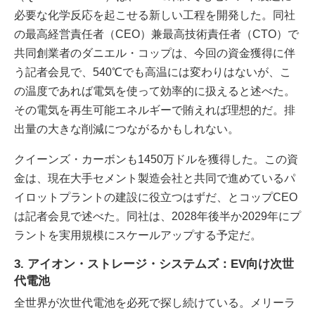
必要な化学反応を起こせる新しい工程を開発した。同社
の最高経営責任者（CEO）兼最高技術責任者（CTO）で
共同創業者のダニエル・コップは、今回の資金獲得に伴
う記者会見で、540℃でも高温には変わりはないが、こ
の温度であれば電気を使って効率的に扱えると述べた。
その電気を再生可能エネルギーで賄えれば理想的だ。排
出量の大きな削減につながるかもしれない。
クイーンズ・カーボンも1450万ドルを獲得した。この資
金は、現在大手セメント製造会社と共同で進めているパ
イロットプラントの建設に役立つはずだ、とコップCEO
は記者会見で述べた。同社は、2028年後半か2029年にプ
ラントを実用規模にスケールアップする予定だ。
3. アイオン・ストレージ・システムズ：EV向け次世
代電池
全世界が次世代電池を必死で探し続けている。メリーラ