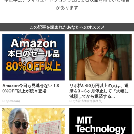
があります
この記事を読まれたあなたへのオススメ
Amazon今日も見逃せない！8
リボ払い50万円以上の人は、返
0%OFF以上が続々登場
済を3～6ヶ月停止して『大幅に
減額してから返済する...
PR(Amazon)
PR(渋谷法務総合事務所)