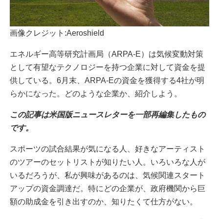
画像クレジット:Aeroshield
エネルギー高等研究計画局（ARPA-E）は気候変動対策
として有望なテクノロジーを持つ企業に対して資金を提
供している。6月末、ARPA-Eの資金を獲得する4社が明
らかになった。どのような企業か、紹介しよう。
この記事は米国版ニュースレターを一部再編集したもの
です。
スポーツの試合結果が気になる人、好きなアーティスト
のツアーのセットリストが知りたい人。いろいろな人が
いるだろうが、私が興味があるのは、気候関連スタート
アップの資金調達だ。特にどの企業が、政府機関から巨
額の助成金を引き出すのか、知りたくて仕方がない。