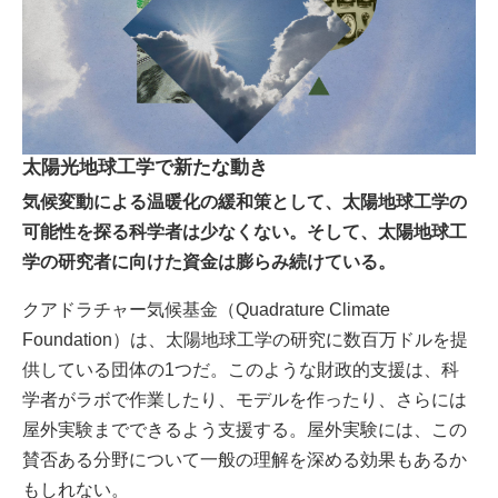
太陽光地球工学で新たな動き
気候変動による温暖化の緩和策として、太陽地球工学の
可能性を探る科学者は少なくない。そして、太陽地球工
学の研究者に向けた資金は膨らみ続けている。
クアドラチャー気候基金（Quadrature Climate
Foundation）は、太陽地球工学の研究に数百万ドルを提
供している団体の1つだ。このような財政的支援は、科
学者がラボで作業したり、モデルを作ったり、さらには
屋外実験までできるよう支援する。屋外実験には、この
賛否ある分野について一般の理解を深める効果もあるか
もしれない。