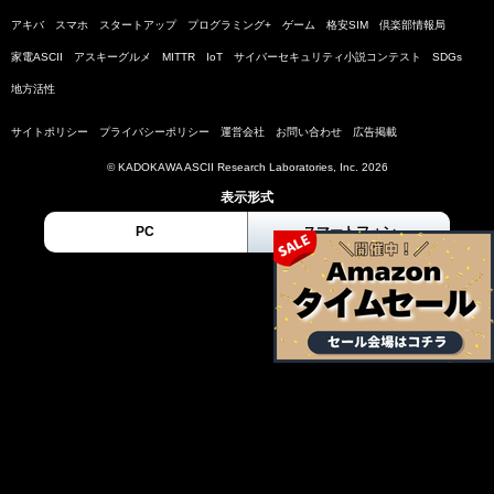
アキバ
スマホ
スタートアップ
プログラミング+
ゲーム
格安SIM
倶楽部情報局
家電ASCII
アスキーグルメ
MITTR
IoT
サイバーセキュリティ小説コンテスト
SDGs
地方活性
サイトポリシー
プライバシーポリシー
運営会社
お問い合わせ
広告掲載
© KADOKAWA ASCII Research Laboratories, Inc. 2026
表示形式
PC
スマートフォン