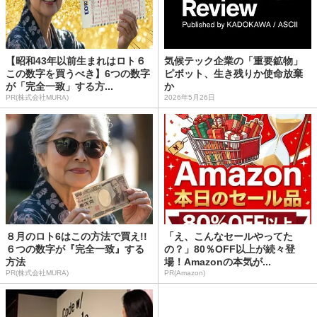
【昭和43年以前生まれはロト６
気候テック企業の「重要鉱物」
この数字を買うべき】6つの数字
ピボット、生き残りか使命放棄
が「完全一致」する方...
か
PR(株式会社MURA)
2026年5月26日
８月のロト6はこの方法で買え!!
「え、こんなセールやってた
６つの数字が『完全一致』する
の？」80％OFF以上が続々登
方法
場！Amazonの本気が...
PR(株式会社MURA)
PR(Amazon)