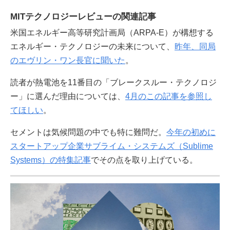
MITテクノロジーレビューの関連記事
米国エネルギー高等研究計画局（ARPA-E）が構想する
エネルギー・テクノロジーの未来について、
昨年、同局
のエヴリン・ワン長官に聞いた
。
読者が熱電池を11番目の「ブレークスルー・テクノロジ
ー」に選んだ理由については、
4月のこの記事を参照し
てほしい
。
セメントは気候問題の中でも特に難問だ。
今年の初めに
スタートアップ企業サブライム・システムズ（Sublime
Systems）の特集記事
でその点を取り上げている。