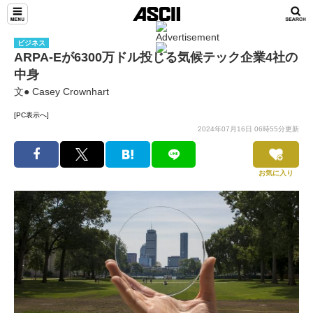
ビジネス
ARPA-Eが6300万ドル投じる気候テック企業4社の
中身
文● Casey Crownhart
[PC表示へ]
2024年07月16日 06時55分更新
お気に入り