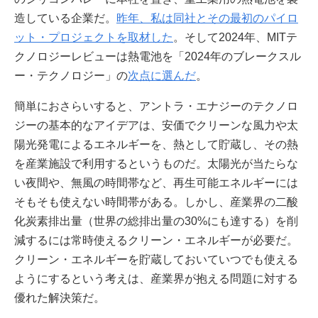
造している企業だ。
昨年、私は同社とその最初のパイロ
ット・プロジェクトを取材した
。そして2024年、MITテ
クノロジーレビューは熱電池を「2024年のブレークスル
ー・テクノロジー」の
次点に選んだ
。
簡単におさらいすると、アントラ・エナジーのテクノロ
ジーの基本的なアイデアは、安価でクリーンな風力や太
陽光発電によるエネルギーを、熱として貯蔵し、その熱
を産業施設で利用するというものだ。太陽光が当たらな
い夜間や、無風の時間帯など、再生可能エネルギーには
そもそも使えない時間帯がある。しかし、産業界の二酸
化炭素排出量（世界の総排出量の30%にも達する）を削
減するには常時使えるクリーン・エネルギーが必要だ。
クリーン・エネルギーを貯蔵しておいていつでも使える
ようにするという考えは、産業界が抱える問題に対する
優れた解決策だ。