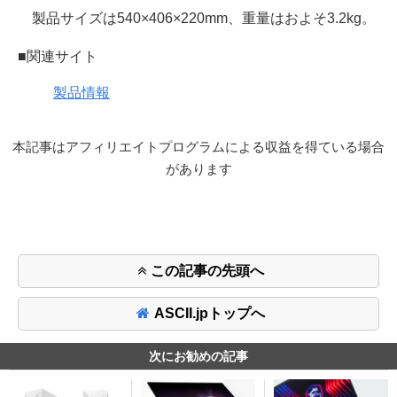
製品サイズは540×406×220mm、重量はおよそ3.2kg。
■関連サイト
製品情報
本記事はアフィリエイトプログラムによる収益を得ている場合
があります
この記事の先頭へ
ASCII.jpトップへ
次にお勧めの記事