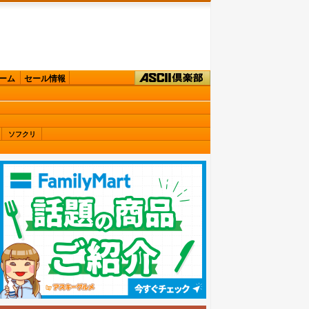
ーム
セール情報
ソフクリ