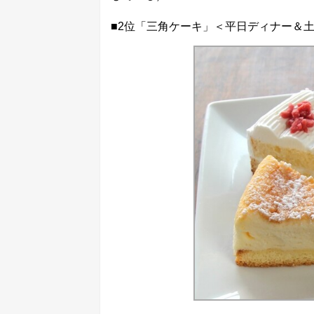
■2位「三角ケーキ」＜平日ディナー