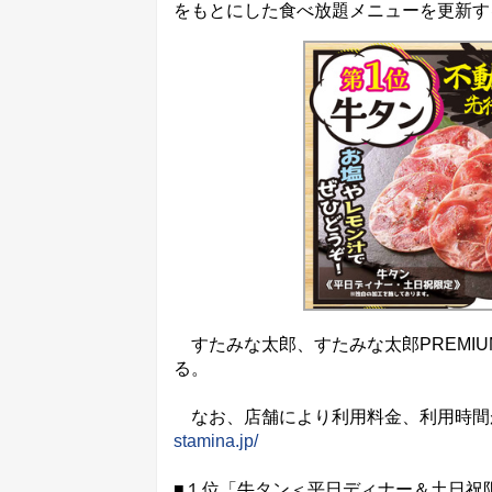
をもとにした食べ放題メニューを更新す
すたみな太郎、すたみな太郎PREMIU
る。
なお、店舗により利用料金、利用時間
stamina.jp/
■１位「牛タン＜平日ディナー＆土日祝