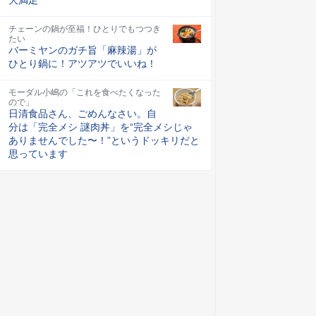
チェーンの鍋が至福！ひとりでもつつき
たい
バーミヤンのガチ旨「麻辣湯」が
ひとり鍋に！アツアツでいいね！
モーダル小嶋の「これを食べたくなった
ので」
日清食品さん、ごめんなさい。自
分は「完全メシ 謎肉丼」を“完全メシじゃ
ありませんでした〜！”というドッキリだと
思っています