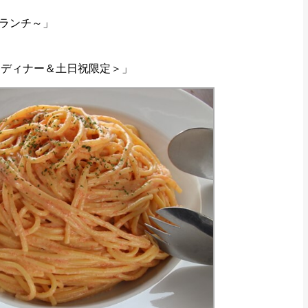
ランチ～」
日ディナー＆土日祝限定＞」