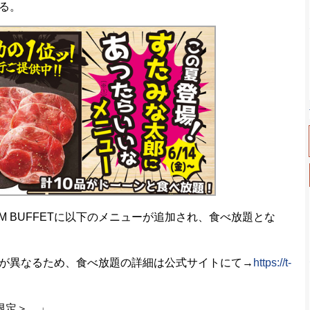
る。
M BUFFETに以下のメニューが追加され、食べ放題とな
が異なるため、食べ放題の詳細は公式サイトにて→
https://t-
限定＞ 」