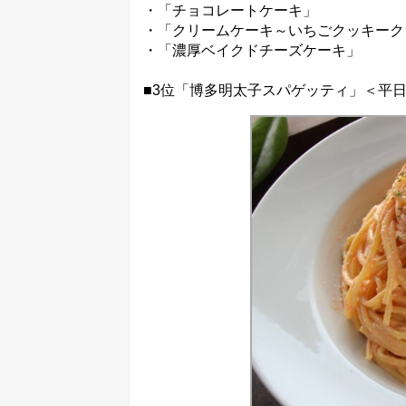
・「チョコレートケーキ」
・「クリームケーキ～いちごクッキーク
・「濃厚ベイクドチーズケーキ」
■3位「博多明太子スパゲッティ」＜平