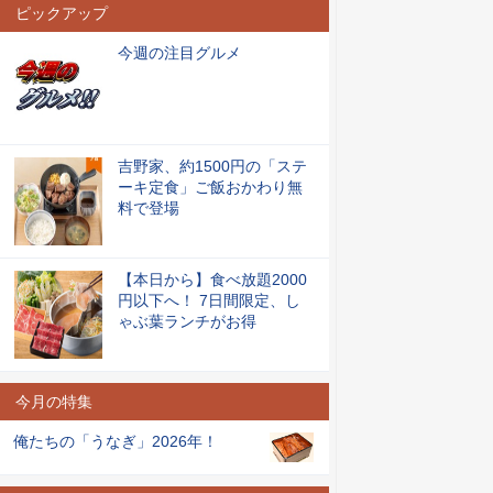
ピックアップ
今週の注目グルメ
吉野家、約1500円の「ステ
ーキ定食」ご飯おかわり無
料で登場
【本日から】食べ放題2000
円以下へ！ 7日間限定、し
ゃぶ葉ランチがお得
今月の特集
俺たちの「うなぎ」2026年！