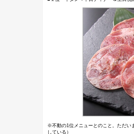
※不動の1位メニューとのこと。ただい
している）