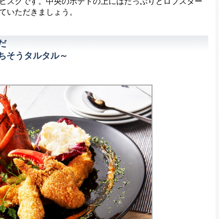
ビスクです。中央のポテトの上にはたっぷりとロブスター
ていただきましょう。
だ
ちそうタルタル～