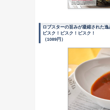
ロブスターの旨みが凝縮された逸
ビスク！ビスク！ビスク！
（1089円）