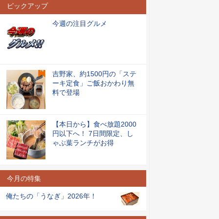
ピックアップ
今週の注目グルメ
吉野家、約1500円の「ステ
ーキ定食」ご飯おかわり無
料で登場
【本日から】食べ放題2000
円以下へ！ 7日間限定、し
ゃぶ葉ランチがお得
今月の特集
俺たちの「うなぎ」2026年！