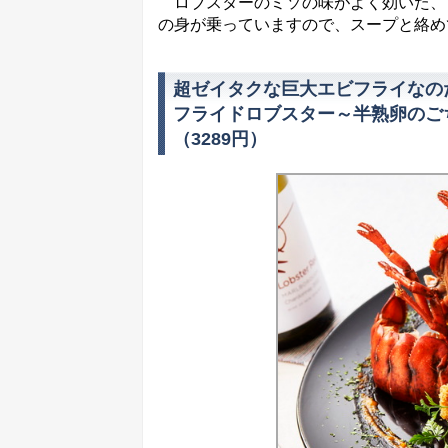
ロブスターのミソの味がよく効いた、
の身が乗っていますので、スープと絡め
超ゼイタクな巨大エビフライなの
フライドロブスター～半熟卵のご
（3289円）