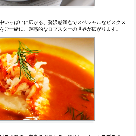
中いっぱいに広がる、贅沢感満点でスペシャルなビスクス
をご一緒に。魅惑的なロブスターの世界が広がります。