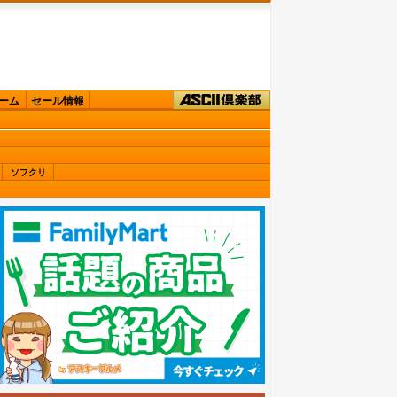
ーム
セール情報
ソフクリ