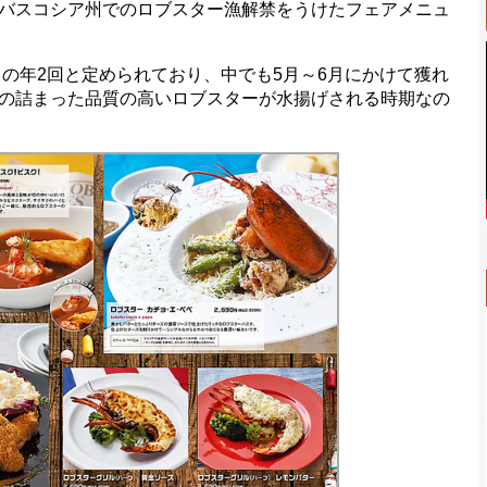
バスコシア州でのロブスター漁解禁をうけたフェアメニュ
月の年2回と定められており、中でも5月～6月にかけて獲れ
の詰まった品質の高いロブスターが水揚げされる時期なの