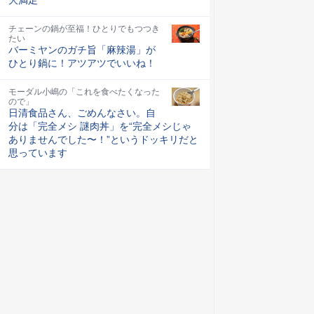
チェーンの鍋が至福！ひとりでもつつき
たい
バーミヤンのガチ旨「麻辣湯」が
ひとり鍋に！アツアツでいいね！
モーダル小嶋の「これを食べたくなった
ので」
日清食品さん、ごめんなさい。自
分は「完全メシ 謎肉丼」を“完全メシじゃ
ありませんでした〜！”というドッキリだと
思っています