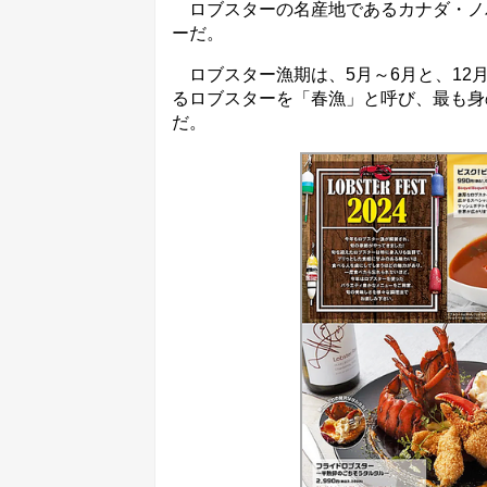
ロブスターの名産地であるカナダ・ノ
ーだ。
ロブスター漁期は、5月～6月と、12
るロブスターを「春漁」と呼び、最も身
だ。