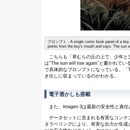
プロンプト：A single comic book panel of a boy and h
points from the boy's mouth and says: The sun wil
こちらも「草むらの丘の上で、少年と父
は"The sun will rise agai
で具体的なプロンプトになっている。「The s
き出しに収まっているのがわかる。
電子透かしも搭載
また、Imagen 3は最新の安全性と
データセットに含まれる有害なコンテン
タラベリングにより、有害な出力が生成