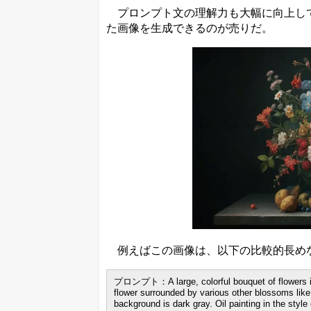
プロンプト文の理解力も大幅に向上して
た画像を生成できるのが売りだ。
例えばこの画像は、以下の比較的長め
プロンプト：A large, colorful bouquet of flowers in a
flower surrounded by various other blossoms like r
background is dark gray. Oil painting in the styl