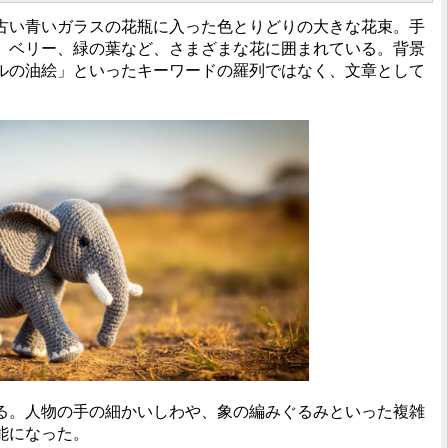
い青いガラスの花瓶に入った色とりどりの大きな花束。手
、ベリー、緑の葉など、さまざまな花に囲まれている。背景
ルの油絵」といったキーワードの羅列ではなく、文章として
。人物の手の細かいしわや、象の編みぐるみといった複雑
能になった。