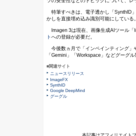
ツの安全性などのトピックについて、レ
特筆すべきは、電子透かし「SynthI
かしを直接埋め込み識別可能にしている
Imagen 3は現在、画像生成AIツール
ト
への登録が必要だ。
今後数ヵ月で「インペインティング」や
「Gemini」「Workspace」などグ
■関連サイト
ニュースリリース
ImageFX
SynthID
Google DeepMind
グーグル
本記事はアフィリエイト