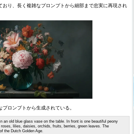
おり、長く複雑なプロンプトから細部まで忠実に再現され
なプロンプトから生成されている。
n old blue glass vase on the table. In front is one beautiful peony
oses, lilies, daisies, orchids, fruits, berries, green leaves. The
e of the Dutch Golden Age.