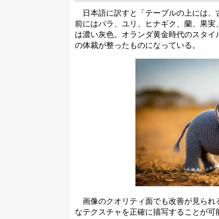
日本語に訳すと「テーブルの上には、古
前にはバラ、ユリ、ヒナギク、蘭、果実
は濃い灰色。オランダ黄金時代のスタイ
の体裁が整ったものになっている。
画像のクオリティ面でも改善が見られる
なテクスチャを正確に描写することが可