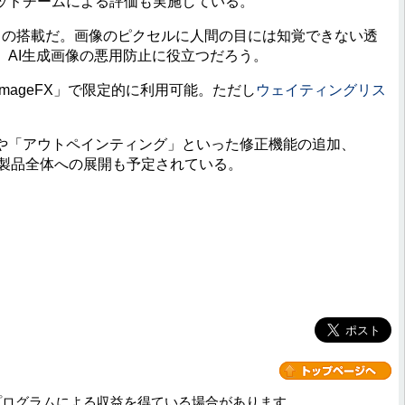
ッドチームによる評価も実施している。
D」の搭載だ。画像のピクセルに人間の目には知覚できない透
。AI生成画像の悪用防止に役立つだろう。
「ImageFX」で限定的に利用可能。ただし
ウェイティングリス
「アウトペインティング」といった修正機能の追加、
ーグル製品全体への展開も予定されている。
プログラムによる収益を得ている場合があります