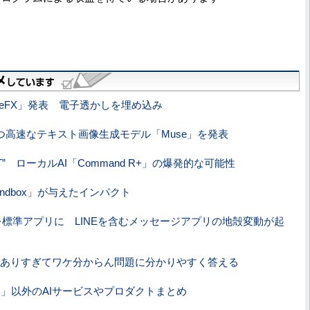
geFX」発表 電子透かしを埋め込み
高速なテキスト画像生成モデル「Muse」を発表
” ローカルAI「Command R+」の爆発的な可能性
Sandbox」が与えたインパクト
ジ」を標準アプリに LINEを含むメッセージアプリの地殻変動が起
っぱいありすぎてワケ分からん問題に分かりやすく答える
○○」以外のAIサービスやプロダクトまとめ