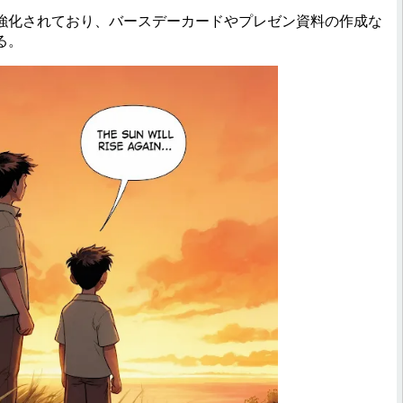
化されており、バースデーカードやプレゼン資料の作成な
る。