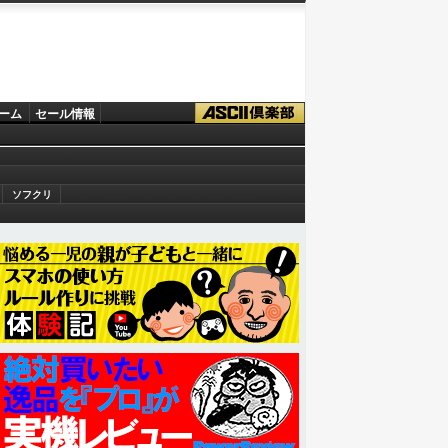
ーム
セール情報
ソフクリ