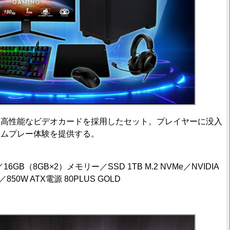
、高性能なビデオカードを採用したセット。プレイヤーに没入
ームプレー体験を提供する。
0X／16GB（8GB×2）メモリー／SSD 1TB M.2 NVMe／NVIDIA
 Ti／850W ATX電源 80PLUS GOLD