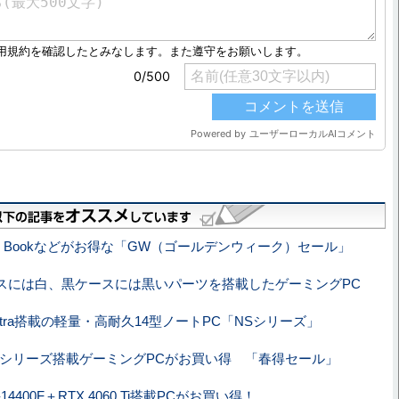
ace Bookなどがお得な「GW（ゴールデンウィーク）セール」
スには白、黒ケースには黒いパーツを搭載したゲーミングPC
 Ultra搭載の軽量・高耐久14型ノートPC「NSシリーズ」
 40シリーズ搭載ゲーミングPCがお買い得 「春得セール」
i5-14400F＋RTX 4060 Ti搭載PCがお買い得！