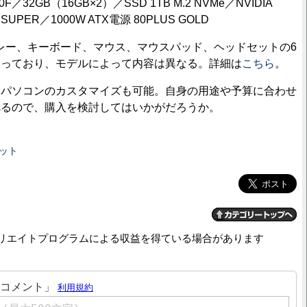
00F／32GB（16GB×2）／SSD 1TB M.2 NVMe／NVIDIA
 Ti SUPER／1000W ATX電源 80PLUS GOLD
レー、キーボード、マウス、マウスパッド、ヘッドセットの6
なっており、モデルによって内容は異なる。詳細は
こちら
。
パソコンのカスタマイズも可能。自身の用途や予算に合わせ
べるので、購入を検討してはいかがだろうか。
ット
リエイトプログラムによる収益を得ている場合があります