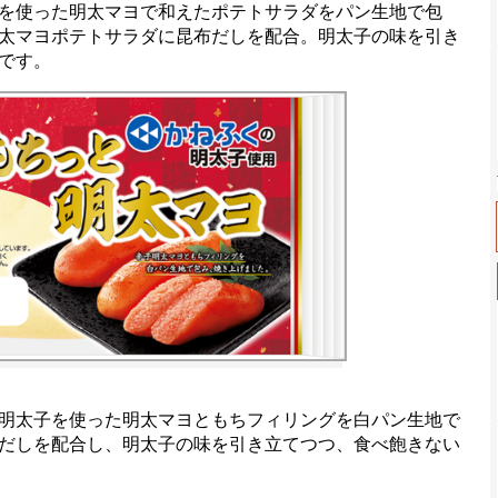
を使った明太マヨで和えたポテトサラダをパン生地で包
太マヨポテトサラダに昆布だしを配合。明太子の味を引き
です。
明太子を使った明太マヨともちフィリングを白パン生地で
だしを配合し、明太子の味を引き立てつつ、食べ飽きない