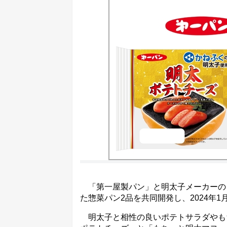
「第一屋製パン」と明太子メーカーの
た惣菜パン2品を共同開発し、2024年
明太子と相性の良いポテトサラダやも