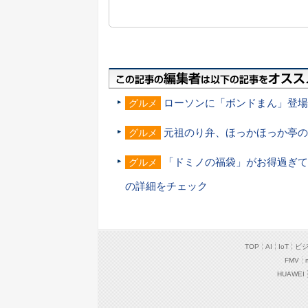
ローソンに「ボンドまん」登場！ 
グルメ
元祖のり弁、ほっかほっか亭の
グルメ
「ドミノの福袋」がお得過ぎて
グルメ
の詳細をチェック
TOP
AI
IoT
ビ
FMV
HUAWEI