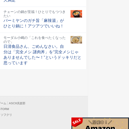
チェーンの鍋が至福！ひとりでもつつき
たい
バーミヤンのガチ旨「麻辣湯」が
ひとり鍋に！アツアツでいいね！
モーダル小嶋の「これを食べたくなった
ので」
日清食品さん、ごめんなさい。自
分は「完全メシ 謎肉丼」を“完全メシじゃ
ありませんでした〜！”というドッキリだと
思っています
ゲーム
ASCII倶楽部
STORM
ソフクリ