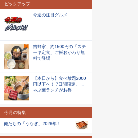
ピックアップ
今週の注目グルメ
吉野家、約1500円の「ステ
ーキ定食」ご飯おかわり無
料で登場
【本日から】食べ放題2000
円以下へ！ 7日間限定、し
ゃぶ葉ランチがお得
今月の特集
俺たちの「うなぎ」2026年！