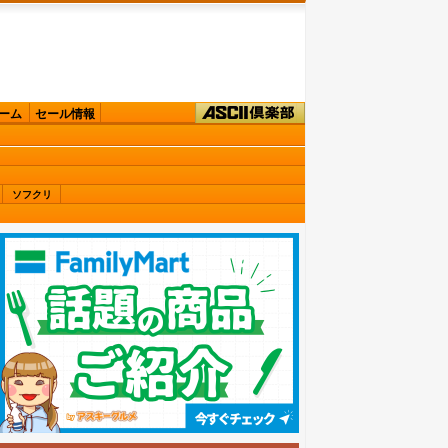
ーム
セール情報
ソフクリ