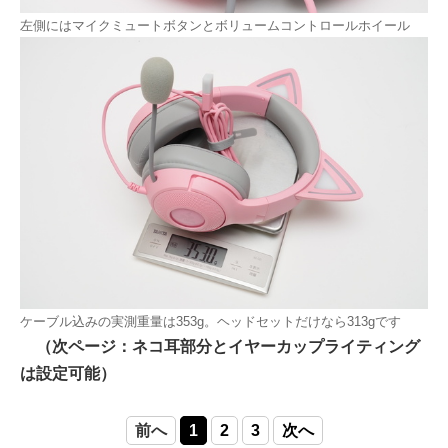
左側にはマイクミュートボタンとボリュームコントロールホイール
ケーブル込みの実測重量は353g。ヘッドセットだけなら313gです
（次ページ：ネコ耳部分とイヤーカップライティング
は設定可能）
前へ
1
2
3
次へ