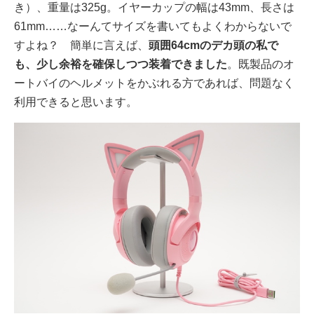
き）、重量は325g。イヤーカップの幅は43mm、長さは
61mm……なーんてサイズを書いてもよくわからないで
すよね？ 簡単に言えば、
頭囲64cmのデカ頭の私で
も、少し余裕を確保しつつ装着できました
。既製品のオ
ートバイのヘルメットをかぶれる方であれば、問題なく
利用できると思います。