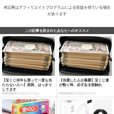
本記事はアフィリエイトプログラムによる収益を得ている場合
があります
この記事を読まれたあなたへのオススメ
【宝くじ何年も買って一度も当
【当選した人が暴露】宝くじ運
たらない人へ】原因、はっきり
が動く時、必ずある前触れ
してます
PR(合同会社デジタルファーム )
PR(合同会社デジタルファーム )