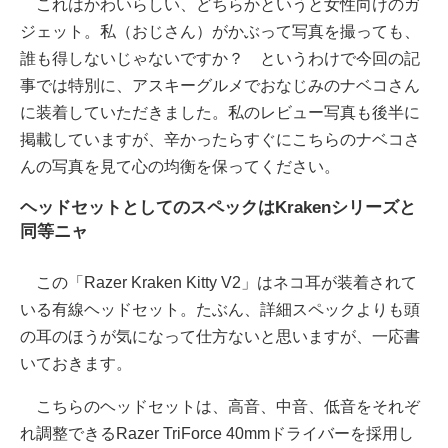
これはかわいらしい、どちらかというと女性向けのガ
ジェット。私（おじさん）がかぶって写真を撮っても、
誰も得しないじゃないですか？ というわけで今回の記
事では特別に、アスキーグルメでおなじみのナベコさん
に装着していただきました。私のレビュー写真も後半に
掲載していますが、辛かったらすぐにこちらのナベコさ
んの写真を見て心の均衡を保ってください。
ヘッドセットとしてのスペックはKrakenシリーズと
同等ニャ
この「Razer Kraken Kitty V2」はネコ耳が装着されて
いる有線ヘッドセット。たぶん、詳細スペックよりも頭
の耳のほうが気になって仕方ないと思いますが、一応書
いておきます。
こちらのヘッドセットは、高音、中音、低音をそれぞ
れ調整できるRazer TriForce 40mmドライバーを採用し