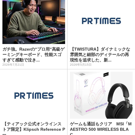
ガチ強。Razerの“プロ用“高級ゲ
【TWISTURA】ダイナミックな
ーミングキーボード、性能スゴ
雰囲気と細部のディテールの再
すぎて感動で泣き...
現性を追求した、新...
2026年7月21日
2026年5月15日
【ティアック公式オンラインス
ゲームも通話もクリア MSI「M
トア限定】Klipsch Reference P
AESTRO 500 WIRELESS BLA
re...
C...