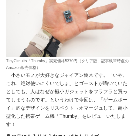
TinyCircuits「Thumby」実売価格5370円（クリア版、記事執筆時点の
Amazon販売価格）
小さいモノが大好きなジャイアン鈴木です。「いや、
これ、絶対使いにくいでしょ」とゴーストが囁いていた
としても、人はなぜか極小ガジェットをフラフラと買っ
てしまうものです。というわけで今回は、「ゲームボー
イ」的なデザインをリスペクト→オマージュして、超小
型化した携帯ゲーム機「Thumby」をレビューいたしま
す！