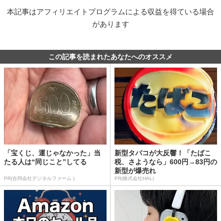
本記事はアフィリエイトプログラムによる収益を得ている場合
があります
この記事を読まれたあなたへのオススメ
「宝くじ、運じゃなかった」当
新型タバコが大反響！「たばこ
たる人は“同じこと”してる
税、さようなら」600円→83円の
新型が爆売れ
PR(合同会社デジタルファーム )
PR(株式会社HAL)