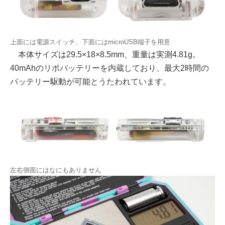
上面には電源スイッチ、下面にはmicroUSB端子を用意
本体サイズは29.5×18×8.5mm、重量は実測4.81g。
40mAhのリポバッテリーを内蔵しており、最大2時間の
バッテリー駆動が可能とうたわれています。
左右側面にはなにもありません