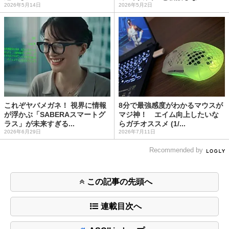
2026年5月14日
2026年5月2日
これぞヤバメガネ！ 視界に情報
8分で最強感度がわかるマウスが
が浮かぶ「SABERAスマートグ
マジ神！ エイム向上したいな
ラス」が未来すぎる...
らガチオススメ (1/...
2026年6月29日
2026年7月11日
Recommended by
この記事の先頭へ
連載目次へ