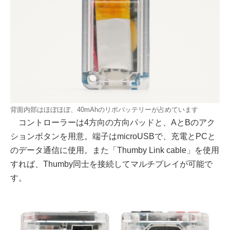
背面内部はほぼほぼ、40mAhのリポバッテリーが占めています
コントローラーは4方向の方向パッドと、AとBのアク
ションボタンを用意。端子はmicroUSBで、充電とPCと
のデータ通信に使用。また「Thumby Link cable」を使用
すれば、Thumby同士を接続してマルチプレイが可能で
す。