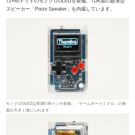
72×40ドットのモノクロOLEDを装備。TDK製の超薄型
スピーカー「Piezo Speaker」を内蔵しています。
モノクロOLEDは実測0.95インチ前後。「ゲームボーイミクロ」の画
面が大きく感じられます