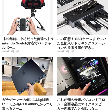
【30年前に中坊だった俺達へ】N
この変態！ SSDケースまでつい
intendo Switch対応でバーチャ
た全部入りドッキングステーシ
ルボー...
ョンの欲張り感が好き...
2026年5月21日
2026年5月19日
ガチゲーマーの俺に1.6kgは軽
これが俺の未来パソコン！フロ
い！ しかもRTX 4060でがっつり
ント全面液晶にマイク＆スピー
遊べるノー...
カー内蔵でAIと会話しな...