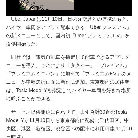
Uber Japanは11月10日、日の丸交通との連携のもと、
ハイヤー車両をアプリで配車できる「Uber プレミアム」
の新メニューとして、国内初「Uber プレミアム EV」を
提供開始した。
同社では、電気自動車を指定して配車できるアプリメ
ニューを導入。これにより「タクシー」「プレミアム」
「プレミアムミニバン」に加えて「プレミアムEV」のメ
ニューが車種選択画面に新たに追加。東京都内の居住者
は、Tesla Model Yを指定してハイヤー車両を好きな場所
に呼ぶことができる。
サービス提供開始に合わせて、まず合計30台のTesla
Model Yが11月10日から東京都内に配備（千代田区、中
央区、港区、新宿区、渋谷区への配車に利用可能 11月10
日時点）。