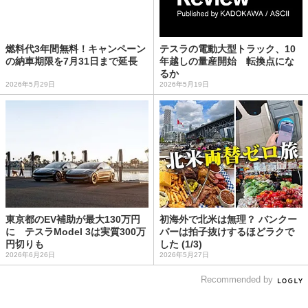
燃料代3年間無料！キャンペーン
テスラの電動大型トラック、10
の納車期限を7月31日まで延長
年越しの量産開始 転換点にな
るか
2026年5月29日
2026年5月19日
東京都のEV補助が最大130万円
初海外で北米は無理？ バンクー
に テスラModel 3は実質300万
バーは拍子抜けするほどラクで
円切りも
した (1/3)
2026年6月26日
2026年5月27日
Recommended by