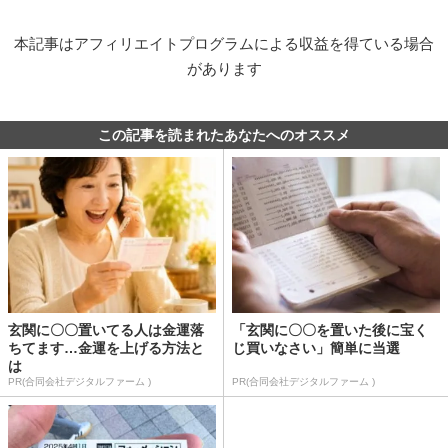
本記事はアフィリエイトプログラムによる収益を得ている場合
があります
この記事を読まれたあなたへのオススメ
玄関に〇〇置いてる人は金運落
「玄関に〇〇を置いた後に宝く
ちてます…金運を上げる方法と
じ買いなさい」簡単に当選
は
PR(合同会社デジタルファーム )
PR(合同会社デジタルファーム )