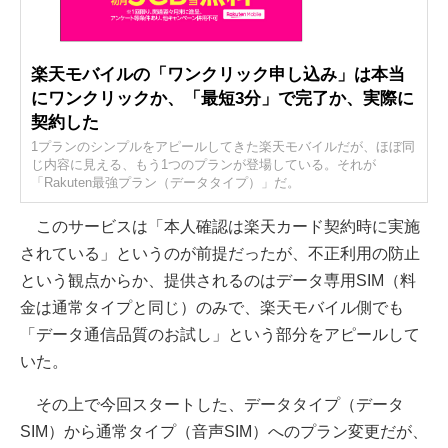
楽天モバイルの「ワンクリック申し込み」は本当
にワンクリックか、「最短3分」で完了か、実際に
契約した
1プランのシンプルをアピールしてきた楽天モバイルだが、ほぼ同
じ内容に見える、もう1つのプランが登場している。それが
「Rakuten最強プラン（データタイプ）」だ。
このサービスは「本人確認は楽天カード契約時に実施
されている」というのが前提だったが、不正利用の防止
という観点からか、提供されるのはデータ専用SIM（料
金は通常タイプと同じ）のみで、楽天モバイル側でも
「データ通信品質のお試し」という部分をアピールして
いた。
その上で今回スタートした、データタイプ（データ
SIM）から通常タイプ（音声SIM）へのプラン変更だが、