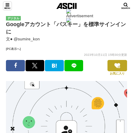
デジタル
Googleアカウント「パスキー」を標準サインイン
に
文● @sumire_kon
[PC表示へ]
2023年10月11日 15時30分更新
お気に入り