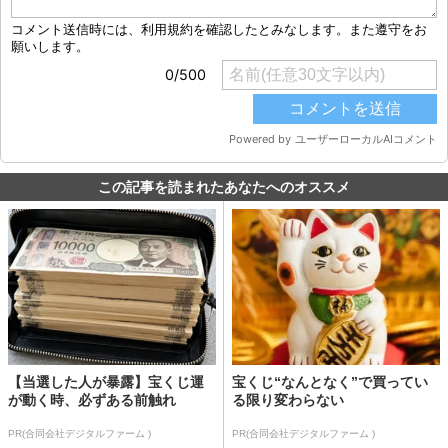
この記事を読まれたあなたへのオススメ
【当選した人が暴露】宝くじ運
宝くじ“なんとなく”で買ってい
が動く時、必ずある前触れ
る限り変わらない
PR(合同会社デジタルファーム )
PR(合同会社デジタルファーム )