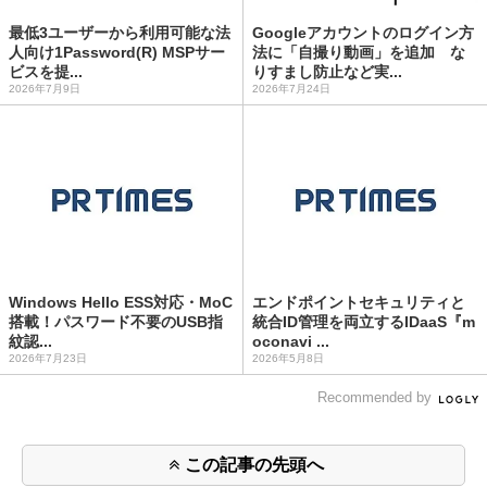
最低3ユーザーから利用可能な法
Googleアカウントのログイン方
人向け1Password(R) MSPサー
法に「自撮り動画」を追加 な
ビスを提...
りすまし防止など実...
2026年7月9日
2026年7月24日
Windows Hello ESS対応・MoC
エンドポイントセキュリティと
搭載！パスワード不要のUSB指
統合ID管理を両立するIDaaS『m
紋認...
oconavi ...
2026年7月23日
2026年5月8日
Recommended by
この記事の先頭へ