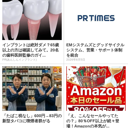
インプラントは絶対ダメ？65歳
EMシステムズとグッドサイクル
以上の方は確認してみて。20名
システム、営業・サポート体制
の歯科医師監修のガイ...
を統合
PR(あんしんインプラント)
2026年8月5日
「たばこ税なし」600円→83円の
「え、こんなセールやってた
新型タバコに喫煙者群がる
の？」80％OFF以上が続々登
場！Amazonの本気が...