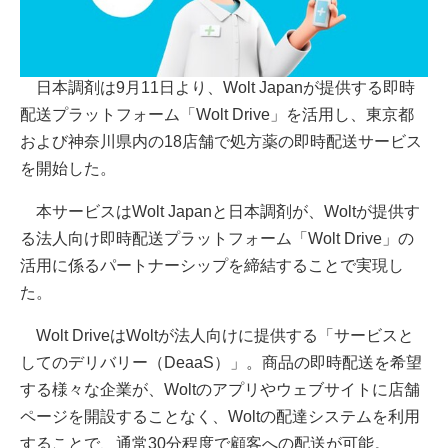
日本調剤は9月11日より、Wolt Japanが提供する即時
配送プラットフォーム「Wolt Drive」を活用し、東京都
および神奈川県内の18店舗で処方薬の即時配送サービス
を開始した。
本サービスはWolt Japanと日本調剤が、Woltが提供す
る法人向け即時配送プラットフォーム「Wolt Drive」の
活用に係るパートナーシップを締結することで実現し
た。
Wolt DriveはWoltが法人向けに提供する「サービスと
してのデリバリー（DeaaS）」。商品の即時配送を希望
する様々な企業が、Woltのアプリやウェブサイトに店舗
ページを開設することなく、Woltの配達システムを利用
することで、通常30分程度で顧客への配送が可能。