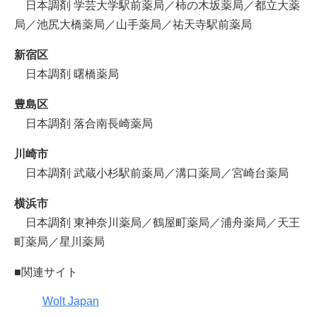
日本調剤 学芸大学駅前薬局／柿の木坂薬局／都立大薬
局／池尻大橋薬局／山手薬局／祐天寺駅前薬局
新宿区
日本調剤 曙橋薬局
豊島区
日本調剤 落合南長崎薬局
川崎市
日本調剤 武蔵小杉駅前薬局／溝口薬局／宮崎台薬局
横浜市
日本調剤 東神奈川薬局／鶴屋町薬局／浦舟薬局／天王
町薬局／星川薬局
■関連サイト
Wolt Japan