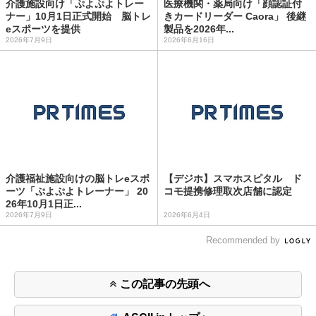
介護施設向け「ぷよぷよトレー
医療機関・薬局向け「顔認証付
ナー」10月1日正式開始 脳トレ
きカードリーダー Caora」 後継
eスポーツを提供
製品を2026年...
2026年7月9日
2026年6月16日
介護福祉施設向けの脳トレeスポ
【デジホ】スマホスピタル ド
ーツ「ぷよぷよトレーナー」 20
コモ提携修理取次店舗に認定
26年10月1日正...
2026年7月9日
2026年6月4日
Recommended by
この記事の先頭へ