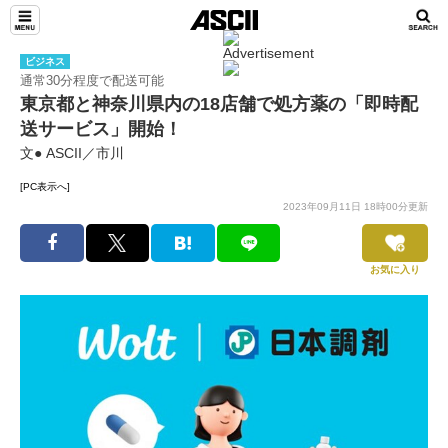
ビジネス
通常30分程度で配送可能
東京都と神奈川県内の18店舗で処方薬の「即時配
送サービス」開始！
文● ASCII／市川
[PC表示へ]
2023年09月11日 18時00分更新
お気に入り