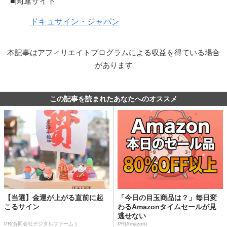
■関連サイト
ドキュサイン・ジャパン
本記事はアフィリエイトプログラムによる収益を得ている場合
があります
この記事を読まれたあなたへのオススメ
【当選】金運が上がる直前に起
「今日の目玉商品は？」毎日変
こるサイン
わるAmazonタイムセールが見
逃せない
PR(合同会社デジタルファーム )
PR(Amazon)