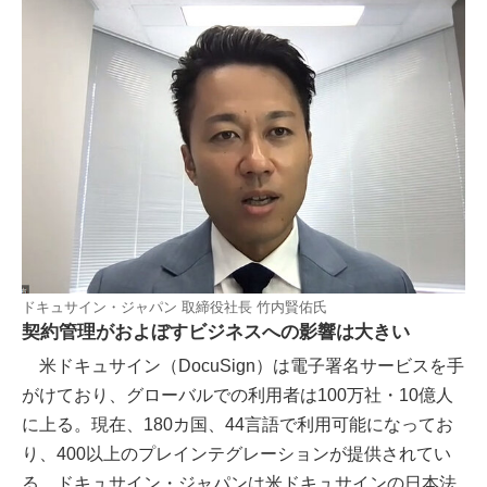
ドキュサイン・ジャパン 取締役社長 竹内賢佑氏
契約管理がおよぼすビジネスへの影響は大きい
米ドキュサイン（DocuSign）は電子署名サービスを手
がけており、グローバルでの利用者は100万社・10億人
に上る。現在、180カ国、44言語で利用可能になってお
り、400以上のプレインテグレーションが提供されてい
る。ドキュサイン・ジャパンは米ドキュサインの日本法