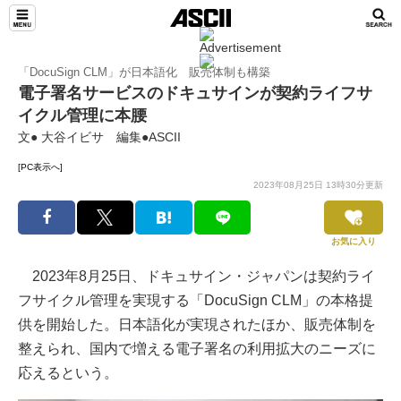
TeamLeaders
「DocuSign CLM」が日本語化 販売体制も構築
電子署名サービスのドキュサインが契約ライフサ
イクル管理に本腰
文● 大谷イビサ 編集●ASCII
[PC表示へ]
2023年08月25日 13時30分更新
お気に入り
2023年8月25日、ドキュサイン・ジャパンは契約ライ
フサイクル管理を実現する「DocuSign CLM」の本格提
供を開始した。日本語化が実現されたほか、販売体制を
整えられ、国内で増える電子署名の利用拡大のニーズに
応えるという。