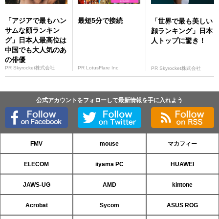
「アジアで最もハン
最短5分で接続
「世界で最も美しい
サムな顔ランキン
顔ランキング」日本
グ」日本人最高位は
人トップに驚き！
中国でも大人気のあ
の俳優
PR Skyrocket株式会社
PR LotusFlare Inc
PR Skyrocket株式会社
公式アカウントをフォローして最新情報を手に入れよう
FMV
mouse
マカフィー
ELECOM
iiyama PC
HUAWEI
JAWS-UG
AMD
kintone
Acrobat
Sycom
ASUS ROG