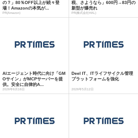
の？」80％OFF以上が続々登
税、さようなら」600円→83円の
場！Amazonの本気が...
新型が爆売れ
PR(Amazon)
PR(株式会社HAL)
AIエージェント時代に向け「GM
Deel IT、ITライフサイクル管理
Oサイン」がMCPサーバーを提
プラットフォームを強化
供。安全に自律的A...
2026年6月16日
2026年5月12日