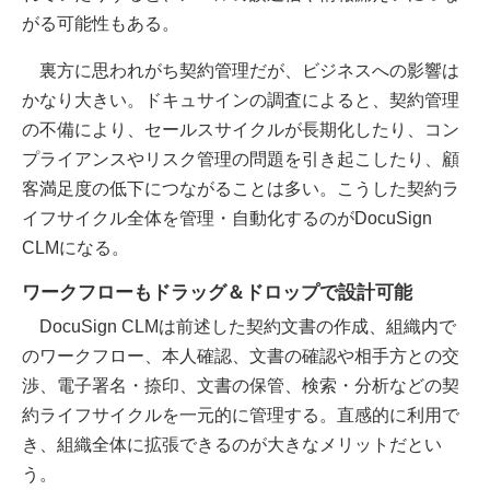
がる可能性もある。
裏方に思われがち契約管理だが、ビジネスへの影響は
かなり大きい。ドキュサインの調査によると、契約管理
の不備により、セールスサイクルが長期化したり、コン
プライアンスやリスク管理の問題を引き起こしたり、顧
客満足度の低下につながることは多い。こうした契約ラ
イフサイクル全体を管理・自動化するのがDocuSign
CLMになる。
ワークフローもドラッグ＆ドロップで設計可能
DocuSign CLMは前述した契約文書の作成、組織内で
のワークフロー、本人確認、文書の確認や相手方との交
渉、電子署名・捺印、文書の保管、検索・分析などの契
約ライフサイクルを一元的に管理する。直感的に利用で
き、組織全体に拡張できるのが大きなメリットだとい
う。