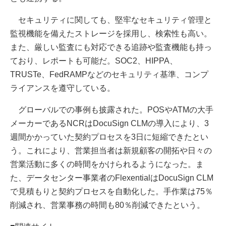
セキュリティに関しても、堅牢なセキュリティ管理と
監視機能を備えたストレージを採用し、検索性も高い。
また、厳しい監査にも対応できる追跡や監査機能も持っ
ており、レポートも可能だ。SOC2、HIPPA、
TRUSTe、FedRAMPなどのセキュリティ基準、コンプ
ライアンスを遵守している。
グローバルでの事例も披露された。POSやATMの大手
メーカーであるNCRはDocuSign CLMの導入により、3
週間かかっていた契約プロセスを3日に短縮できたとい
う。これにより、営業担当者は新規顧客の開拓や日々の
営業活動に多くの時間をかけられるようになった。ま
た、データセンター事業者のFlexentialはDocuSign CLM
で見積もりと契約プロセスを自動化した。手作業は75％
削減され、営業事務の時間も80％削減できたという。