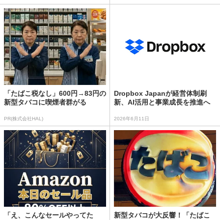
「たばこ税なし」600円→83円の
Dropbox Japanが経営体制刷
新型タバコに喫煙者群がる
新、AI活用と事業成長を推進へ
PR(株式会社HAL)
2026年6月11日
「え、こんなセールやってた
新型タバコが大反響！「たばこ