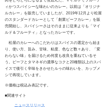
肉をとろとろになるまで煮込んだ、マイルドでフルーテ
ィかつスパイシーな味わいのカレー。以前は「オリジナ
ルカレー」を販売していましたが、2019年12月より松屋
のスタンダードカレーとして「創業ビーフカレー」を販
売開始し、スパイシーさはそのままに従来よりも「マイ
ルド＆フルーティ」となったカレーです。
松屋のカレーへのこだわりはスパイスの選定から始ま
り、使い方、旨み、甘味、粘度、色など数々あり、「変
わらない味」を届けるため何度も改良を重ねているそ
う。ビーフとタマネギの濃厚なコクと20種類以上のスパ
イスで後引く辛味をきかせたルゥの味わいを、カップメ
シで再現しています。
※価格は税込み表記です。
■関連サイト
ニュースリリース