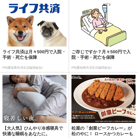
ライフ共済は月々500円で入院・
ご存じですか？月々500円で入
手術・死亡を保障
院・手術・死亡を保障
PR(愛知県共済生活協同組合)
PR(愛知県共済生活協同組合)
【大人気】ひんやり冷感寝具で
松屋の「創業ビーフカレー」が
快適な睡眠をあなたに。
松のやに！ ロースかつカレーも