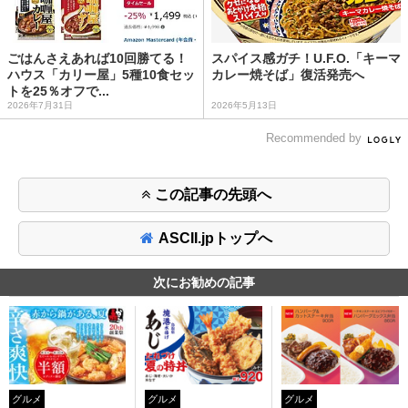
ごはんさえあれば10回勝てる！
スパイス感ガチ！U.F.O.「キーマ
ハウス「カリー屋」5種10食セッ
カレー焼そば」復活発売へ
トを25％オフで...
2026年7月31日
2026年5月13日
Recommended by
この記事の先頭へ
ASCII.jpトップへ
次にお勧めの記事
グルメ
グルメ
グルメ