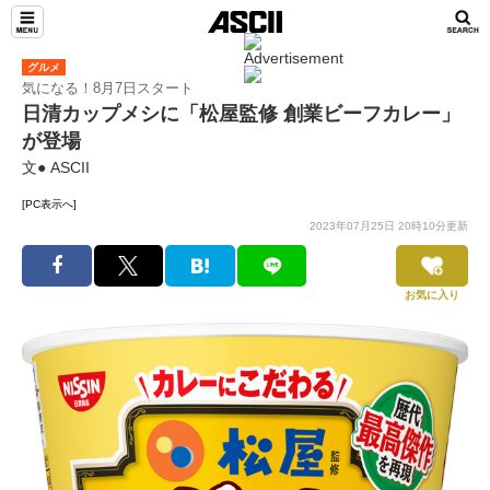
グルメ
気になる！8月7日スタート
日清カップメシに「松屋監修 創業ビーフカレー」
が登場
文● ASCII
[PC表示へ]
2023年07月25日 20時10分更新
お気に入り