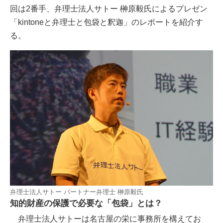
回は2番手、弁理士法人サトー 榊原毅氏によるプレゼン
「kintoneと弁理士と包袋と釈迦」のレポートを紹介す
る。
弁理士法人サトー パートナー弁理士 榊原毅氏
知的財産の保護で必要な「包袋」とは？
弁理士法人サトーは名古屋の栄に事務所を構えてお