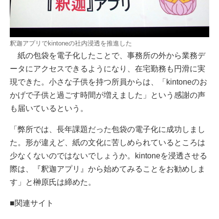
釈迦アプリでkintoneの社内浸透を推進した
紙の包袋を電子化したことで、事務所の外から業務デ
ータにアクセスできるようになり、在宅勤務も円滑に実
現できた。小さな子供を持つ所員からは、「kintoneのお
かげで子供と過ごす時間が増えました」という感謝の声
も届いているという。
「弊所では、長年課題だった包袋の電子化に成功しまし
た。形が違えど、紙の文化に苦しめられているところは
少なくないのではないでしょうか。kintoneを浸透させる
際は、『釈迦アプリ』から始めてみることをお勧めしま
す」と榊原氏は締めた。
■関連サイト