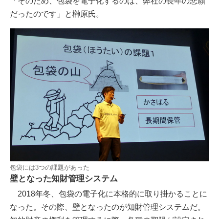
「そのため、包袋を電子化するのは、弊社の長年の悲願
だったのです」と榊原氏。
包袋には3つの課題があった
壁となった知財管理システム
2018年冬、包袋の電子化に本格的に取り掛かることに
なった。その際、壁となったのが知財管理システムだ。