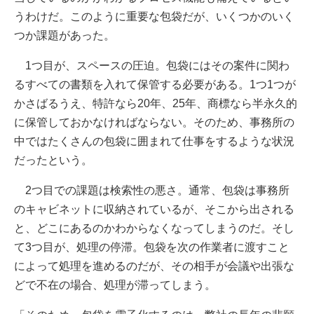
うわけだ。このように重要な包袋だが、いくつかのいく
つか課題があった。
1つ目が、スペースの圧迫。包袋にはその案件に関わ
るすべての書類を入れて保管する必要がある。1つ1つが
かさばるうえ、特許なら20年、25年、商標なら半永久的
に保管しておかなければならない。そのため、事務所の
中ではたくさんの包袋に囲まれて仕事をするような状況
だったという。
2つ目での課題は検索性の悪さ。通常、包袋は事務所
のキャビネットに収納されているが、そこから出される
と、どこにあるのかわからなくなってしまうのだ。そし
て3つ目が、処理の停滞。包袋を次の作業者に渡すこと
によって処理を進めるのだが、その相手が会議や出張な
どで不在の場合、処理が滞ってしまう。