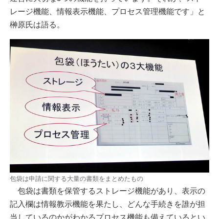
レージ機能、情報表示機能、プロセス管理機能です」と
榊原氏は語る。
包袋は申請に関する大量の書類をまとめたもの
包袋は書類を保管するストレージ機能があり、表示の
記入欄は情報教示機能を果たし、どんな手続きを誰が担
当しているのかがわかるプロセス機能も備えているとい