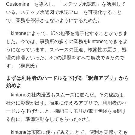
Customine」を導入し、「ステップ承認図」を活用して
いる。ステップ承認図で承認フローを可視化すること
で、業務を停滞させないようにするためだ。
「kintoneによって、紙の包帯を電子化することができま
した。今では、事務所の多くの業務をkintoneでできるよ
うになっています。スペースの圧迫、検索性の悪さ、処
理の停滞といった、3つの課題をすべて解決できたので
す」（榊原氏）
まずは利用者のハードルを下げる「釈迦アプリ」から
始めよ
kintoneの社内浸透もスムーズに進んだ。その秘訣は、
社外に影響が出ず、簡単に使えるアプリで、利用者のハ
ードルを下げたこと。機能モリモリの電子包袋を展開す
る前に、準備運動をしてもらったのだ。
kintoneは実際に使ってみることで、便利さ実感するも