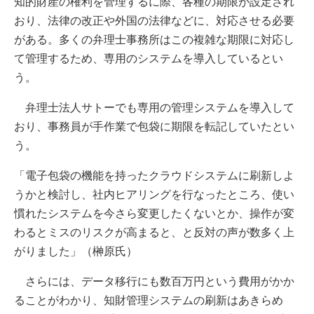
知的財産の権利を管理するに際、各種の期限が設定され
おり、法律の改正や外国の法律などに、対応させる必要
がある。多くの弁理士事務所はこの複雑な期限に対応し
て管理するため、専用のシステムを導入しているとい
う。
弁理士法人サトーでも専用の管理システムを導入して
おり、事務員が手作業で包袋に期限を転記していたとい
う。
「電子包袋の機能を持ったクラウドシステムに刷新しよ
うかと検討し、社内ヒアリングを行なったところ、使い
慣れたシステムを今さら変更したくないとか、操作が変
わるとミスのリスクが高まると、と反対の声が数多く上
がりました」（榊原氏）
さらには、データ移行にも数百万円という費用がかか
ることがわかり、知財管理システムの刷新はあきらめ