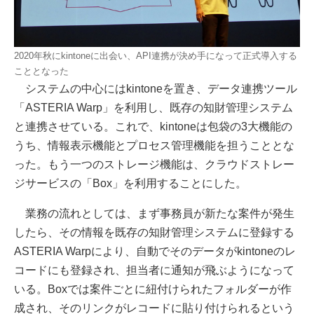
2020年秋にkintoneに出会い、API連携が決め手になって正式導入する
こととなった
システムの中心にはkintoneを置き、データ連携ツール
「ASTERIA Warp」を利用し、既存の知財管理システム
と連携させている。これで、kintoneは包袋の3大機能の
うち、情報表示機能とプロセス管理機能を担うこととな
った。もう一つのストレージ機能は、クラウドストレー
ジサービスの「Box」を利用することにした。
業務の流れとしては、まず事務員が新たな案件が発生
したら、その情報を既存の知財管理システムに登録する
ASTERIA Warpにより、自動でそのデータがkintoneのレ
コードにも登録され、担当者に通知が飛ぶようになって
いる。Boxでは案件ごとに紐付けられたフォルダーが作
成され、そのリンクがレコードに貼り付けられるという