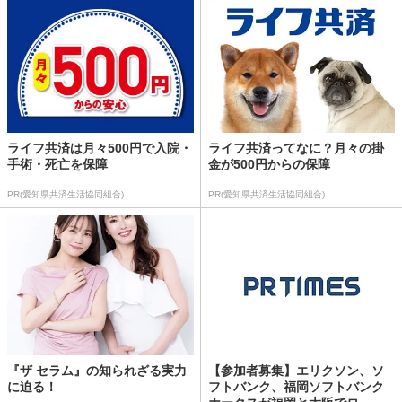
ライフ共済は月々500円で入院・
ライフ共済ってなに？月々の掛
手術・死亡を保障
金が500円からの保障
PR(愛知県共済生活協同組合)
PR(愛知県共済生活協同組合)
『ザ セラム』の知られざる実力
【参加者募集】エリクソン、ソ
に迫る！
フトバンク、福岡ソフトバンク