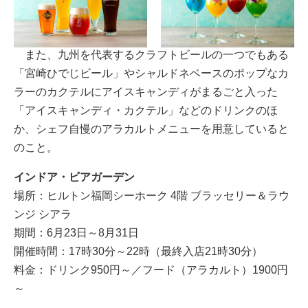
また、九州を代表するクラフトビールの一つでもある
「宮崎ひでじビール」やシャルドネベースのポップなカ
ラーのカクテルにアイスキャンディがまるごと入った
「アイスキャンディ・カクテル」などのドリンクのほ
か、シェフ自慢のアラカルトメニューを用意していると
のこと。
インドア・ビアガーデン
場所：ヒルトン福岡シーホーク 4階 ブラッセリー＆ラウ
ンジ シアラ
期間：6月23日～8月31日
開催時間：17時30分～22時（最終入店21時30分）
料金：ドリンク950円～／フード（アラカルト）1900円
～