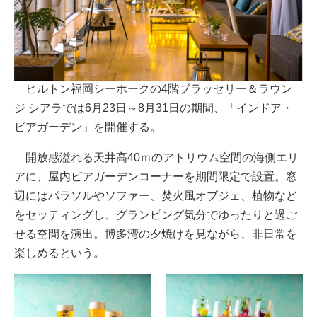
ヒルトン福岡シーホークの4階ブラッセリー＆ラウン
ジ シアラでは6月23日～8月31日の期間、「インドア・
ビアガーデン」を開催する。
開放感溢れる天井高40ｍのアトリウム空間の海側エリ
アに、屋内ビアガーデンコーナーを期間限定で設置。窓
辺にはパラソルやソファー、焚火風オブジェ、植物など
をセッティングし、グランピング気分でゆったりと過ご
せる空間を演出。博多湾の夕焼けを見ながら、非日常を
楽しめるという。