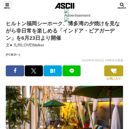
ヒルトン福岡シーホーク、博多湾の夕焼けを見な
がら非日常を楽しめる「インドア・ビアガーデ
ン」を6月23日より開催
文● 九州LOVEWalker
[PC表示へ]
2023年06月02日 19時30分更新
お気に入り