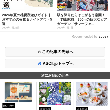
2026年夏の札幌夜遊びガイド｜
駅を降りたらそこがもう楽園！
おすすめの夜景＆ナイトアウト5
郡山駅前、350mの巨大なビア
選
ガーデン「サマーフェ...
2026年7月21日
2026年7月7日
Recommended by
この記事の先頭へ
ASCII.jpトップへ
次にお勧めの記事
地方活性
地方活性
地方活性