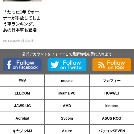
「たった1年でオー
ナーが手放してしま
う車ランキング」
あの日本車も登場
PR Skyrocket株式会社
公式アカウントをフォローして最新情報を手に入れよう
FMV
mouse
マカフィー
ELECOM
iiyama PC
HUAWEI
JAWS-UG
AMD
kintone
Acrobat
Sycom
ASUS ROG
キヤノンMJ
Azure
パソコンSEVEN