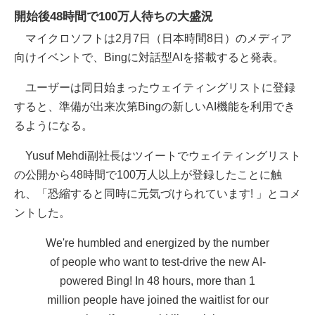
開始後48時間で100万人待ちの大盛況
マイクロソフトは2月7日（日本時間8日）のメディア
向けイベントで、Bingに対話型AIを搭載すると発表。
ユーザーは同日始まったウェイティングリストに登録
すると、準備が出来次第Bingの新しいAI機能を利用でき
るようになる。
Yusuf Mehdi副社長はツイートでウェイティングリスト
の公開から48時間で100万人以上が登録したことに触
れ、「恐縮すると同時に元気づけられています! 」とコメ
ントした。
We're humbled and energized by the number
of people who want to test-drive the new AI-
powered Bing! In 48 hours, more than 1
million people have joined the waitlist for our