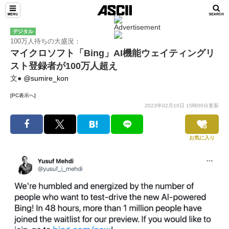
デジタル
100万人待ちの大盛況：
マイクロソフト「Bing」AI機能ウェイティングリ
スト登録者が100万人超え
文●
@sumire_kon
[PC表示へ]
2023年02月10日 15時00分更新
お気に入り