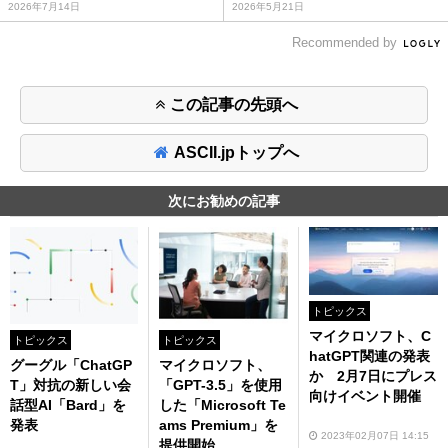
2026年7月14日
2026年5月21日
Recommended by
この記事の先頭へ
ASCII.jpトップへ
次にお勧めの記事
トピックス
マイクロソフト、C
トピックス
トピックス
hatGPT関連の発表
グーグル「ChatGP
マイクロソフト、
か 2月7日にプレス
T」対抗の新しい会
「GPT-3.5」を使用
向けイベント開催
話型AI「Bard」を
した「Microsoft Te
発表
ams Premium」を
2023年02月07日 14:15
提供開始