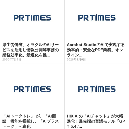
厚生労働省、オラクルのAIサー
Acrobat StudioのAIで実現する
ビスを活用し情報公開等事務の
効率的・安全なPDF業務。オン
業務効率化、最適化を推...
ライン...
2026年7月7日
2026年8月6日
「AIトークトレ」 が、「AI面
HIX.AIの「AIチャット」が大幅
談」機能を搭載し、「AIプラス
進化！最先端の言語モデル『GP
トーク」へ進化
T-5.4 /...