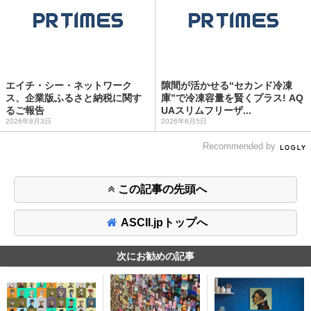
エイチ・シー・ネットワーク
隙間が活かせる“セカンド冷凍
ス、企業版ふるさと納税に関す
庫”で冷凍容量を賢くプラス! AQ
るご報告
UAスリムフリーザ...
2026年8月3日
2026年6月5日
Recommended by
この記事の先頭へ
ASCII.jpトップへ
次にお勧めの記事