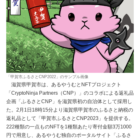
「甲賀市ふるさとCNP2022」のサンプル画像
滋賀県甲賀市は、あるやうむとNFTプロジェクト
「CryptoNinja Partners（CNP）」のコラボによる返礼品
企画「ふるさとCNP」を滋賀県初の自治体として採用し
た。2月1日18時15分より滋賀県甲賀市のふるさと納税の
返礼品として「甲賀市ふるさとCNP2023」を提供する。
222種類の一点ものNFTを1種類あたり寄付金額3万1000
円で用意し、あるやうむ独自のポータルサイト「ふるさ