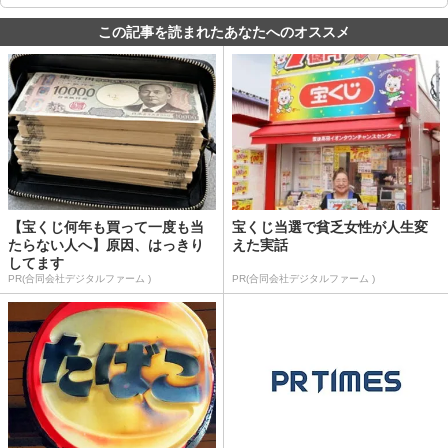
この記事を読まれたあなたへのオススメ
【宝くじ何年も買って一度も当
宝くじ当選で貧乏女性が人生変
たらない人へ】原因、はっきり
えた実話
してます
PR(合同会社デジタルファーム )
PR(合同会社デジタルファーム )