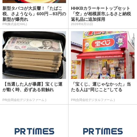
新型タバコが大反響！「たばこ
HHKBカラーキートップセット
税、さようなら」600円→83円の
「空」が相模原市ふるさと納税
新型が爆売れ
返礼品に追加採用
PR(株式会社HAL)
2026年6月11日
【当選した人が暴露】宝くじ運
「宝くじ、運じゃなかった」当
が動く時、必ずある前触れ
たる人は“同じこと”してる
PR(合同会社デジタルファーム )
PR(合同会社デジタルファーム )