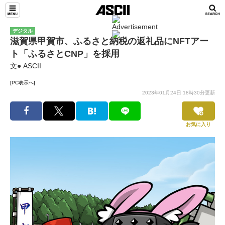
デジタル
滋賀県甲賀市、ふるさと納税の返礼品にNFTアー
ト「ふるさとCNP」を採用
文● ASCII
[PC表示へ]
2023年01月24日 18時30分更新
お気に入り