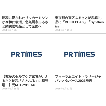
昭和に愛されたリッカーミシン
東京都台東区ふるさと納税返礼
が令和に復活。北九州市ふるさ
品に「VOICEPEAK」「Synthes
と納税返礼品として全国へ...
izer ...
2026年6月9日
2026年5月11日
【究極のセルフケア家電が、ふ
フォーラムエイト・ラリージャ
るさと納税「さとふる」に初登
パンメタバース2026発表！
場！】元MTGのBEAU...
2026年5月19日
2026年5月21日