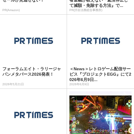
セールが見逃せない！
者金融が教えない『返済停止し
て減額・免除する方法』で...
PR(Amazon)
PR(渋谷法務総合事務所)
フォーラムエイト・ラリージャ
＜News＞レトロゲーム配信サー
パンメタバース2026発表！
ビス『プロジェクトEGG』にて2
026年6月9日...
2026年5月21日
2026年6月9日