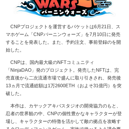
CNPプロジェクトを運営するバケットは6月21日、ス
マホゲーム「CNPバーニンウォーズ」を7月10日に発売
することを発表した。また、予約注文、事前登録のを開
始した。
CNPは、国内最大級のNFTコミュニティ
「NinjaDAO」発のプロジェクト。発売したNFTは、完
売直後から二次流通市場で盛んに取り引きされ、発売後
13ヵ月で流通総額は1万2600ETH（およそ31億円）を突
破した。
本作は、カヤックアキバスタジオの開発協力のもと、
忍者の世界観の中、CNPの個性豊かなキャラクターが登
場し、キャラクターの特徴を活かして敵の拠点を攻略す