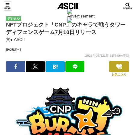
デジタル
NFTプロジェクト「CNP」のキャラで戦うタワー
ディフェンスゲーム7月10日リリース
文● ASCII
[PC表示へ]
2023年06月21日 18時45分更新
お気に入り