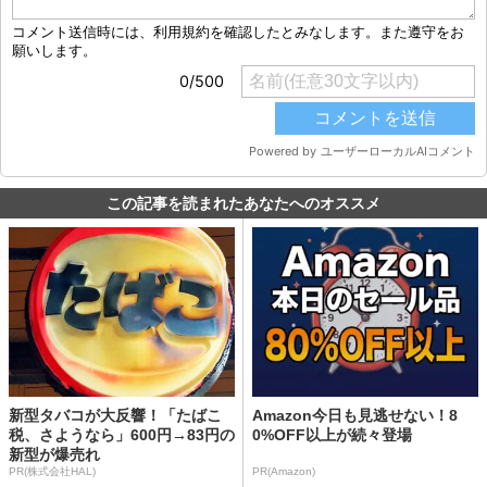
この記事を読まれたあなたへのオススメ
新型タバコが大反響！「たばこ
Amazon今日も見逃せない！8
税、さようなら」600円→83円の
0%OFF以上が続々登場
新型が爆売れ
PR(株式会社HAL)
PR(Amazon)