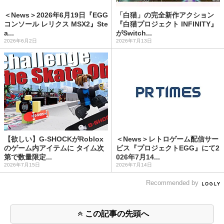
＜News＞2026年6月19日『EGG
「白猫」の完全新作アクション
コンソール レリクス MSX2』Ste
『白猫プロジェクト INFINITY』
a...
がSwitch...
2026年6月2日
2026年7月13日
【欲しい】G-SHOCKがRoblox
＜News＞レトロゲーム配信サー
のゲーム内アイテムに タイム次
ビス『プロジェクトEGG』にて2
第で数量限定...
026年7月14...
2026年7月15日
2026年7月14日
Recommended by
この記事の先頭へ