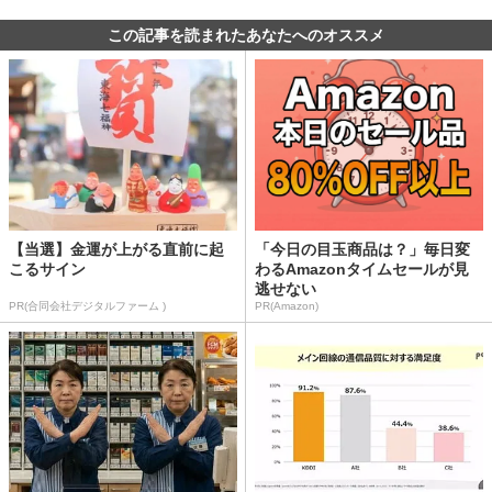
この記事を読まれたあなたへのオススメ
【当選】金運が上がる直前に起
「今日の目玉商品は？」毎日変
こるサイン
わるAmazonタイムセールが見
逃せない
PR(合同会社デジタルファーム )
PR(Amazon)