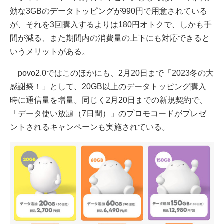
効な3GBのデータトッピングが990円で用意されている
が、それを3回購入するよりは180円オトクで、しかも手
間が減る、また期間内の消費量の上下にも対応できると
いうメリットがある。
povo2.0ではこのほかにも、2月20日まで「2023冬の大
感謝祭！」として、20GB以上のデータトッピング購入
時に通信量を増量。同じく2月20日までの新規契約で、
「データ使い放題（7日間）」のプロモコードがプレゼ
ントされるキャンペーンも実施されている。