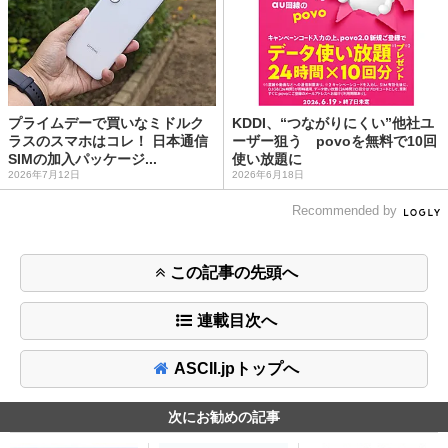
プライムデーで買いなミドルク
KDDI、“つながりにくい”他社ユ
ラスのスマホはコレ！ 日本通信
ーザー狙う povoを無料で10回
SIMの加入パッケージ...
使い放題に
2026年7月12日
2026年6月18日
Recommended by
この記事の先頭へ
連載目次へ
ASCII.jpトップへ
次にお勧めの記事