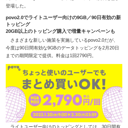
登場した。
povo2.0でライトユーザー向けの9GB／90日有効の新
トッピング
20GB以上のトッピング購入で増量キャンペーンも
さまざまな新しい施策を実施しているpovo2.0だが、
今度は90日間有効な9GBのデータトッピングを2月20日
までの期間限定で提供。料金は1回2790円。
ライトユーザー向けのトッピングとしては、30日間有