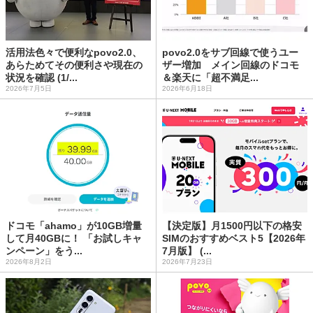
活用法色々で便利なpovo2.0、
povo2.0をサブ回線で使うユー
あらためてその便利さや現在の
ザー増加 メイン回線のドコモ
状況を確認 (1/...
＆楽天に「超不満足...
2026年7月5日
2026年6月18日
ドコモ「ahamo」が10GB増量
【決定版】月1500円以下の格安
して月40GBに！ 「お試しキャ
SIMのおすすめベスト5【2026年
ンペーン」をう...
7月版】 (...
2026年8月2日
2026年7月23日