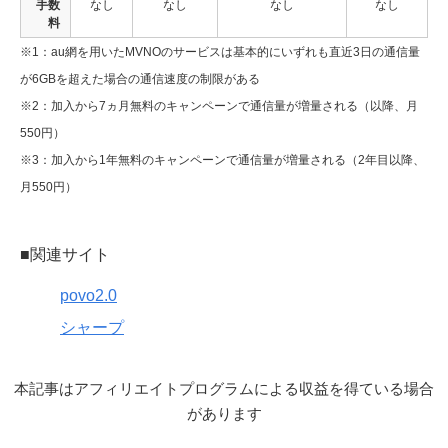
手数
なし
なし
なし
なし
料
※1：au網を用いたMVNOのサービスは基本的にいずれも直近3日の通信量
が6GBを超えた場合の通信速度の制限がある
※2：加入から7ヵ月無料のキャンペーンで通信量が増量される（以降、月
550円）
※3：加入から1年無料のキャンペーンで通信量が増量される（2年目以降、
月550円）
■関連サイト
povo2.0
シャープ
本記事はアフィリエイトプログラムによる収益を得ている場合
があります