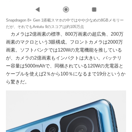
Snapdragon 8+ Gen 1搭載スマホの中ではやや少なめの8GBメモリー
だが、それでもAntutu 9のスコアは約105万点
カメラは2億画素の標準、800万画素の超広角、200万
画素のマクロという3眼構成。フロントカメラは2000万
画素。ソフトバンクでは120Wの充電機能を推している
が、カメラの2億画素もインパクトは大きい。バッテリ
ー容量は5000mAhで、同梱されている120Wの充電器と
ケーブルを使えば2％から100％になるまで19分というか
ら驚きだ。