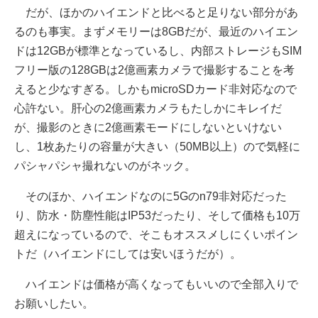
だが、ほかのハイエンドと比べると足りない部分があ
るのも事実。まずメモリーは8GBだが、最近のハイエン
ドは12GBが標準となっているし、内部ストレージもSIM
フリー版の128GBは2億画素カメラで撮影することを考
えると少なすぎる。しかもmicroSDカード非対応なので
心許ない。肝心の2億画素カメラもたしかにキレイだ
が、撮影のときに2億画素モードにしないといけない
し、1枚あたりの容量が大きい（50MB以上）ので気軽に
パシャパシャ撮れないのがネック。
そのほか、ハイエンドなのに5Gのn79非対応だった
り、防水・防塵性能はIP53だったり、そして価格も10万
超えになっているので、そこもオススメしにくいポイン
トだ（ハイエンドにしては安いほうだが）。
ハイエンドは価格が高くなってもいいので全部入りで
お願いしたい。