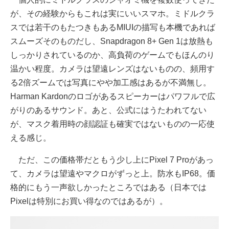
が、その経験からもこれは実にいいスマホ。ミドルクラ
スでは若干のもたつきもあるMIUIの描写も本機であれば
スムーズそのものだし、Snapdragon 8+ Gen 1は放熱も
しっかりされているのか、高負荷のゲームでもほんのり
温かい程度。カメラは望遠レンズはないものの、頻用す
る2倍ズームでは写真にやや加工感はあるが不満無し。
Harman Kardonのロゴがあるスピーカーはパワフルで広
がりのあるサウンド。あと、公式にはうたわれてない
が、マスク着用時の顔認証も確実ではないものの一応使
える感じ。
ただ、この価格帯だともう少し上にPixel 7 Proがあっ
て、カメラは望遠やマクロがずっと上。防水もIP68。価
格的にもう一声欲しかったところではある（日本では
Pixelは特別にお買い得なのではあるが）。