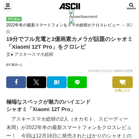
デジタル
2022年冬の最新スマートフォンをスマホ総研がクロスレビュー
― 第2
回
19分でフル充電と2億画素カメラが話題のシャオミ
「Xiaomi 12T Pro」をクロレビ
文● アスキースマホ総研
[PC表示へ]
2023年01月01日 10時00分更新
お気に入り
極端なスペックが魅力のハイエンド
シャオミ「Xiaomi 12T Pro」
アスキースマホ総研の2人（オカモト、スピーディー
末岡）が2022年冬の最新スマートフォンをクロスレビュ
ー！ 今回は12月16日に発売されたばかりのシャオミの