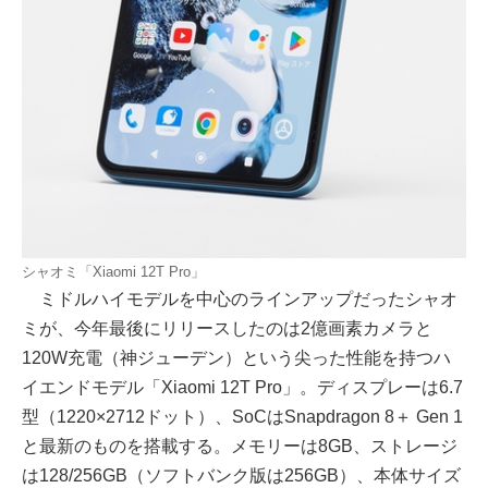
シャオミ「Xiaomi 12T Pro」
ミドルハイモデルを中心のラインアップだったシャオ
ミが、今年最後にリリースしたのは2億画素カメラと
120W充電（神ジューデン）という尖った性能を持つハ
イエンドモデル「Xiaomi 12T Pro」。ディスプレーは6.7
型（1220×2712ドット）、SoCはSnapdragon 8＋ Gen 1
と最新のものを搭載する。メモリーは8GB、ストレージ
は128/256GB（ソフトバンク版は256GB）、本体サイズ