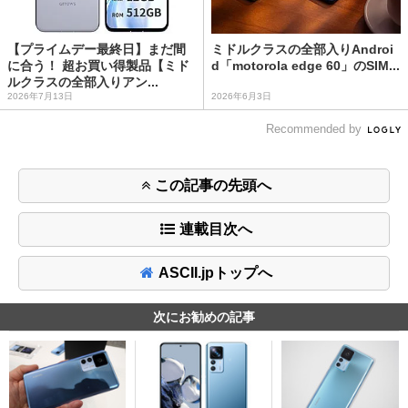
【プライムデー最終日】まだ間
ミドルクラスの全部入りAndroi
に合う！ 超お買い得製品【ミド
d「motorola edge 60」のSIM...
ルクラスの全部入りアン...
2026年7月13日
2026年6月3日
Recommended by
この記事の先頭へ
連載目次へ
ASCII.jpトップへ
次にお勧めの記事