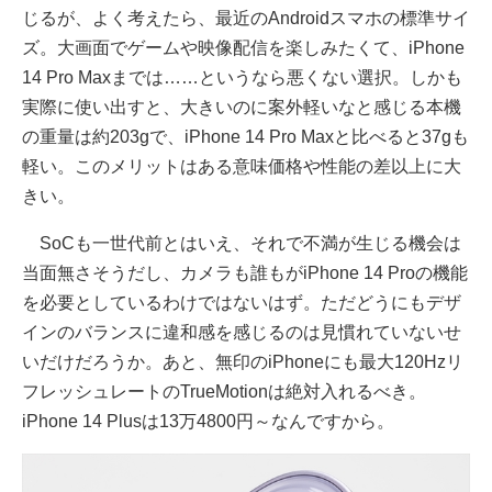
じるが、よく考えたら、最近のAndroidスマホの標準サイ
ズ。大画面でゲームや映像配信を楽しみたくて、iPhone
14 Pro Maxまでは……というなら悪くない選択。しかも
実際に使い出すと、大きいのに案外軽いなと感じる本機
の重量は約203gで、iPhone 14 Pro Maxと比べると37gも
軽い。このメリットはある意味価格や性能の差以上に大
きい。
SoCも一世代前とはいえ、それで不満が生じる機会は
当面無さそうだし、カメラも誰もがiPhone 14 Proの機能
を必要としているわけではないはず。ただどうにもデザ
インのバランスに違和感を感じるのは見慣れていないせ
いだけだろうか。あと、無印のiPhoneにも最大120Hzリ
フレッシュレートのTrueMotionは絶対入れるべき。
iPhone 14 Plusは13万4800円～なんですから。