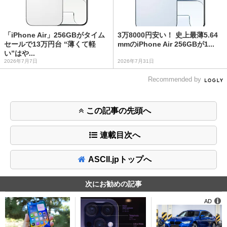
「iPhone Air」256GBがタイム
3万8000円安い！ 史上最薄5.64
セールで13万円台 “薄くて軽
mmのiPhone Air 256GBが1...
い”はや...
2026年7月7日
2026年7月31日
Recommended by
この記事の先頭へ
連載目次へ
ASCII.jpトップへ
次にお勧めの記事
AD