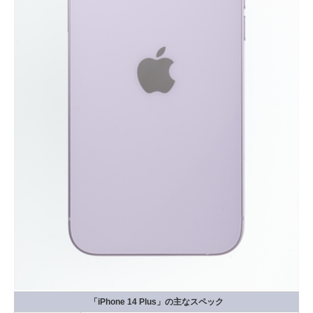
「iPhone 14 Plus」の主なスペック