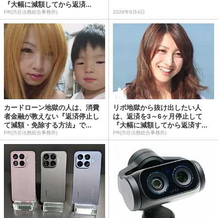
『大幅に減額してから返済...
PR(渋谷法務総合事務所)
2026年8月4日
カードローン地獄の人は、消費
リボ地獄から抜け出したい人
者金融が教えない『返済停止し
は、返済を3～6ヶ月停止して
て減額・免除する方法』で...
『大幅に減額してから返済す...
PR(渋谷法務総合事務所)
PR(渋谷法務総合事務所)