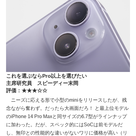
これを選ぶならPro以上を選びたい
主席研究員 スピーディー末岡
評価：★★★☆☆
ニーズに応える形で小型のminiをリリースしたが、残
念ながら奮わず。だったら大画面だろ！ と最上位モデル
のiPhone 14 Pro Maxと同サイズの6.7型がラインナップ
に加わった。だが、スペック的にはSoCは前モデルだ
し、無印との性能的な違いがないワリに価格が高い（リ