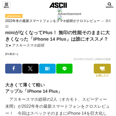
iphone/mac
2022年冬の最新スマートフォンをスマホ総研がクロスレビュー
― 第4
回
miniがなくなってPlus！ 無印の性能そのままに大
きくなった「iPhone 14 Plus」は誰にオススメ？
文● アスキースマホ総研
[PC表示へ]
2023年01月04日 10時00分更新
お気に入り
大きくて薄くて軽い
アップル「iPhone 14 Plus」
アスキースマホ総研の2人（オカモト、スピーディー
末岡）が2022年冬の最新スマートフォンをクロスレビュ
ー！ 今回はスペックそのままにiPhone 14を巨大化し