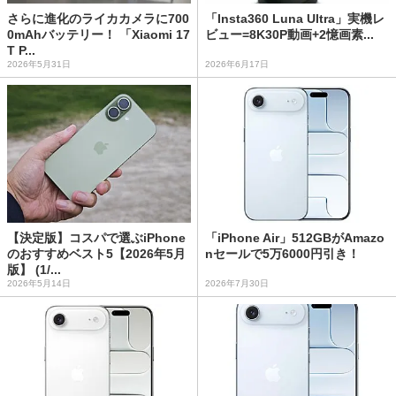
さらに進化のライカカメラに700
「Insta360 Luna Ultra」実機レ
0mAhバッテリー！ 「Xiaomi 17
ビュー=8K30P動画+2憶画素...
T P...
2026年5月31日
2026年6月17日
【決定版】コスパで選ぶiPhone
「iPhone Air」512GBがAmazo
のおすすめベスト5【2026年5月
nセールで5万6000円引き！
版】 (1/...
2026年5月14日
2026年7月30日