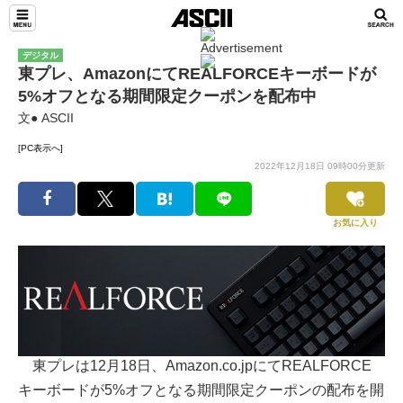
デジタル
東プレ、AmazonにてREALFORCEキーボードが
5%オフとなる期間限定クーポンを配布中
文● ASCII
[PC表示へ]
2022年12月18日 09時00分更新
お気に入り
東プレは12月18日、Amazon.co.jpにてREALFORCE
キーボードが5%オフとなる期間限定クーポンの配布を開