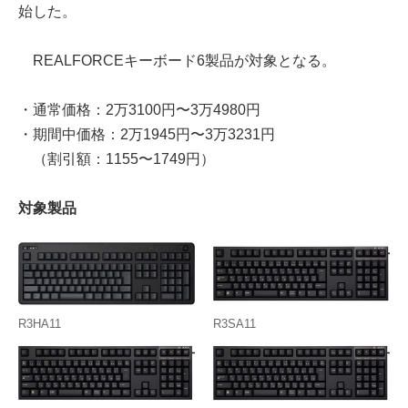
始した。
REALFORCEキーボード6製品が対象となる。
・通常価格：2万3100円〜3万4980円
・期間中価格：2万1945円〜3万3231円
（割引額：1155〜1749円）
対象製品
R3HA11
R3SA11