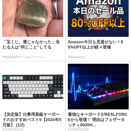
「宝くじ、運じゃなかった」当
Amazon今日も見逃せない！8
たる人は“同じこと”してる
0%OFF以上が続々登場
PR(合同会社デジタルファーム )
PR(Amazon)
【決定版】仕事用高級キーボー
最強なキーボードがREALFORC
ドのおすすめベスト5【2026年5
Eから登場！ 理由はフェザータ
月版】 (1/2)
ッチ＋8000H...
2026年5月24日
2026年6月10日