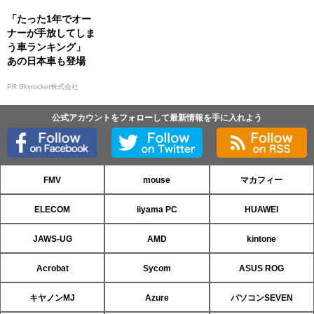
「たった1年でオー
ナーが手放してしま
う車ランキング」
あの日本車も登場
PR Skyrocket株式会社
公式アカウントをフォローして最新情報を手に入れよう
FMV
mouse
マカフィー
ELECOM
iiyama PC
HUAWEI
JAWS-UG
AMD
kintone
Acrobat
Sycom
ASUS ROG
キヤノンMJ
Azure
パソコンSEVEN