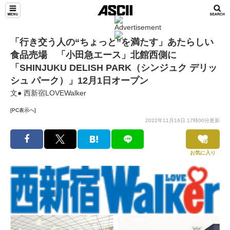
「行き交う人の“ちょっと”を満たす」あたらしい
食品売場 「小田急エース」北館西側に
「SHINJUKU DELISH PARK（シンジュク デリッ
シュ パーク）」12月1日オープン
文● 西新宿LOVEWalker
[PC表示へ]
2022年11月16日 17時00分更新
お気に入り