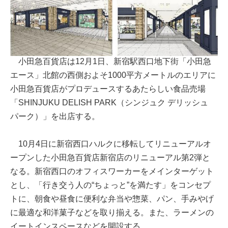
小田急百貨店は12月1日、新宿駅西口地下街「小田急
エース」北館の西側およそ1000平方メートルのエリアに
小田急百貨店がプロデュースするあたらしい食品売場
「SHINJUKU DELISH PARK（シンジュク デリッシュ
パーク）」を出店する。
10月4日に新宿西口ハルクに移転してリニューアルオ
ープンした小田急百貨店新宿店のリニューアル第2弾と
なる。新宿西口のオフィスワーカーをメインターゲット
とし、「行き交う人の“ちょっと”を満たす」をコンセプ
トに、朝食や昼食に便利な弁当や惣菜、パン、手みやげ
に最適な和洋菓子などを取り揃える。また、ラーメンの
イートインスペースなどを開設する。