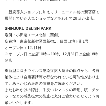
新規導入ショップに加えてリニューアル前の新宿店で
展開していた人気ショップなどあわせて28 店が出店。
SHINJUKU DELISH PARK
場所：小田急エース北館（西側）
所在地：東京都新宿区西新宿1丁目西口地下街1号
オープン日：12月1日
※オープン日は全店10時～19時、12月31日は全館18時
閉店
※新型コロナウイルス感染症拡大防止の観点から、各自
治体により自粛要請等が行なわれている可能性がありま
す。あらかじめ最新の情報をご確認ください。
またお出かけの際は、手洗いやマスクの着用、咳エチケ
ットなどの感染拡大の防止に充分ご協力いただくようお
願いいたします。