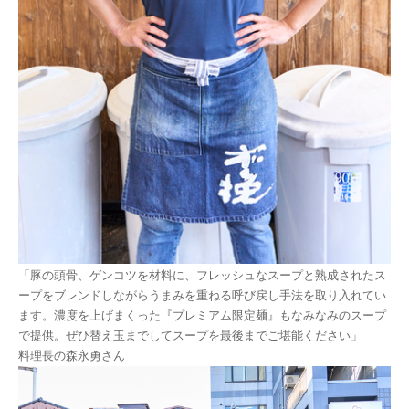
「豚の頭骨、ゲンコツを材料に、フレッシュなスープと熟成されたス
ープをブレンドしながらうまみを重ねる呼び戻し手法を取り入れてい
ます。濃度を上げまくった『プレミアム限定麺』もなみなみのスープ
で提供。ぜひ替え玉までしてスープを最後までご堪能ください」
料理長の森永勇さん