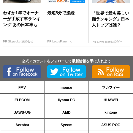
わずか1年でオーナ
最短5分で接続
「世界で最も美しい
ーが手放す車ランキ
顔ランキング」日本
ング あの日本車も
人トップは誰？
PR Skyrocket株式会社
PR LotusFlare Inc
PR Skyrocket株式会社
公式アカウントをフォローして最新情報を手に入れよう
FMV
mouse
マカフィー
ELECOM
iiyama PC
HUAWEI
JAWS-UG
AMD
kintone
Acrobat
Sycom
ASUS ROG