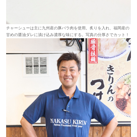
チャーシューは主に九州産の豚バラ肉を使用。炙りを入れ、福岡産の
甘めの醤油ダレに漬け込み濃厚な味にする。写真の分厚さでカット！