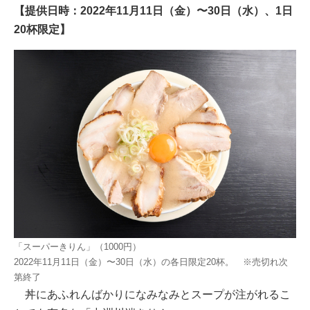
【提供日時：2022年11月11日（金）〜30日（水）、1日
20杯限定】
「スーパーきりん」（1000円）
2022年11月11日（金）〜30日（水）の各日限定20杯。 ※売切れ次
第終了
丼にあふれんばかりになみなみとスープが注がれるこ