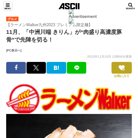
グルメ
【ラーメンWalker九州2023 プレミアム限定麺】
11月、「中洲川端 きりん」が“肉盛り高濃度豚
骨”で先陣を切る！
[PC表示へ]
2022年11月10日 12時00分更新
お気に入り