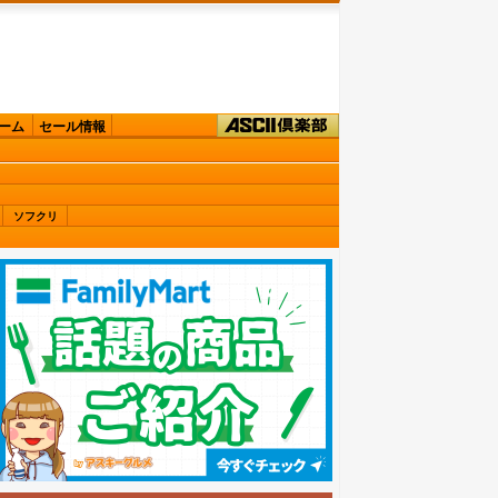
ーム
セール情報
ソフクリ