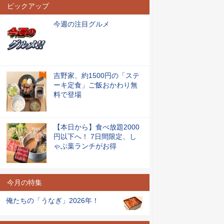
ピックアップ
今週の注目グルメ
吉野家、約1500円の「ステ
ーキ定食」ご飯おかわり無
料で登場
【本日から】食べ放題2000
円以下へ！ 7日間限定、し
ゃぶ葉ランチがお得
今月の特集
俺たちの「うなぎ」2026年！