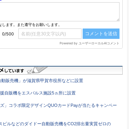
自動販売機」が滋賀県甲賀市役所などに設置
援自販機をエスパルス施設5ヵ所に設置
ズ」コラボ限定デザインQUOカードPayが当たるキャンペー
スビルなどのダイドー自動販売機をCO2排出量実質ゼロの