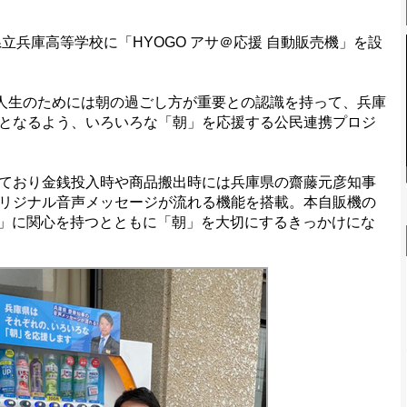
立兵庫高等学校に「HYOGO アサ＠応援 自動販売機」を設
人生のためには朝の過ごし方が重要との認識を持って、兵庫
となるよう、いろいろな「朝」を応援する公民連携プロジ
ており金銭投入時や商品搬出時には兵庫県の齋藤元彦知事
リジナル音声メッセージが流れる機能を搭載。本自販機の
クト」に関心を持つとともに「朝」を大切にするきっかけにな