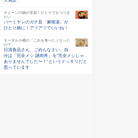
チェーンの鍋が至福！ひとりでもつつき
たい
バーミヤンのガチ旨「麻辣湯」が
ひとり鍋に！アツアツでいいね！
モーダル小嶋の「これを食べたくなった
ので」
日清食品さん、ごめんなさい。自
分は「完全メシ 謎肉丼」を“完全メシじゃ
ありませんでした〜！”というドッキリだと
思っています