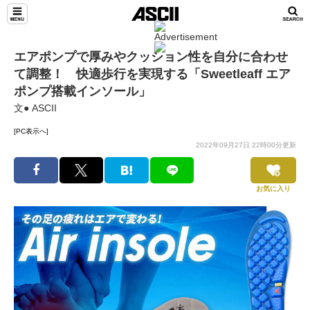
エアポンプで厚みやクッション性を自分に合わせ
て調整！ 快適歩行を実現する「Sweetleaff エア
ポンプ搭載インソール」
文● ASCII
[PC表示へ]
2022年09月27日 22時00分更新
お気に入り