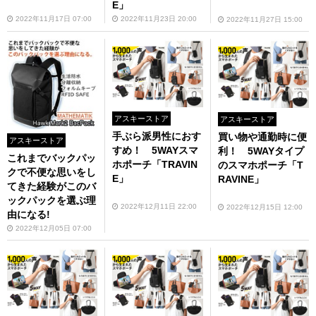
E」
2022年11月17日 07:00
2022年11月23日 20:00
2022年11月27日 15:00
アスキーストア
アスキーストア
手ぶら派男性におす
買い物や通勤時に便
アスキーストア
すめ！ 5WAYスマ
利！ 5WAYタイプ
これまでバックパッ
ホポーチ「TRAVIN
のスマホポーチ「T
クで不便な思いをし
E」
RAVINE」
てきた経験がこのバ
ックパックを選ぶ理
2022年12月11日 22:00
2022年12月15日 12:00
由になる!
2022年12月05日 07:00