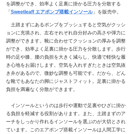
を調整ができ、効率よく足裏に掛かる圧力を分散する
「
Sweetleaff エアポンプ搭載インソール
」を販売中。
土踏まずにあるポンプをプッシュすると空気がクッシ
ョンに充填され、左右それぞれ自分好みの高さや弾力に
調整ができます。靴に合わせてクッションの厚みを調整
ができ、効率よく足裏に掛かる圧力を分散します。歩行
時の足や膝、腰の負担を大きく減らし、快適で軽快な履
き心地をお届けします。空気を入れすぎたときは空気抜
き弁があるので、微妙な調整も可能です。だから、どん
な靴でもあなたの脚にジャストフィット。足裏に掛かる
負担を満遍なく分散ができます。
インソールというのは歩行や運動で足裏やひざに掛か
る負担を軽減する役割があります。また、土踏まずのア
ーチをしっかり作れるインソールを選ぶのが大切とされ
ています。このエアポンプ搭載インソールは人間工学に