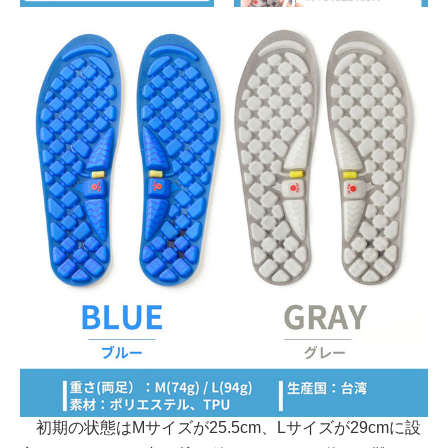
初期の状態はMサイズが25.5cm、Lサイズが29cmに設