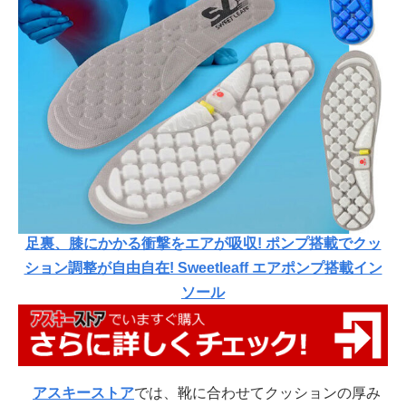
足裏、膝にかかる衝撃をエアが吸収! ポンプ搭載でクッ
ション調整が自由自在! Sweetleaff エアポンプ搭載イン
ソール
アスキーストア
では、靴に合わせてクッションの厚み