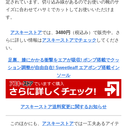
定されています。切り込み線があるのでお使いの靴のサ
イズに合わせてハサミでカットしてお使いいただけま
す。
アスキーストア
では、
3480円
（税込み）で販売中。さ
らに詳しい情報は
アスキーストアでチェック
してくださ
い。
足裏、膝にかかる衝撃をエアが吸収! ポンプ搭載でクッ
ション調整が自由自在! Sweetleaff エアポンプ搭載イン
ソール
アスキーストア送料変更に関するお知らせ
このほかにも、
アスキーストア
では一工夫あるアイテ