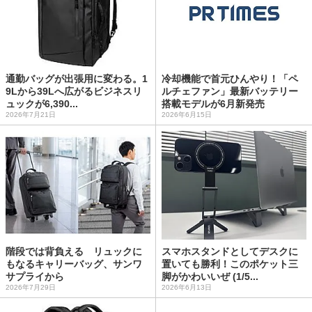
通勤バッグが出張用に変わる。1
冷却機能で首元ひんやり！「ペ
9Lから39Lへ広がるビジネスリ
ルチェファン」最新バッテリー
ュックが6,390...
搭載モデルが6月新発売
2026年7月21日
2026年6月15日
階段では背負える リュックに
スマホスタンドとしてデスクに
もなるキャリーバッグ、サンワ
置いても勝利！このポケット三
サプライから
脚がかわいいぜ (1/5...
2026年7月29日
2026年6月13日