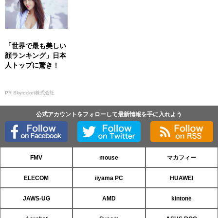
「世界で最も美しい
顔ランキング」日本
人トップに驚き！
PR Skyrocket株式会社
公式アカウントをフォローして最新情報を手に入れよう
FMV
mouse
マカフィー
ELECOM
iiyama PC
HUAWEI
JAWS-UG
AMD
kintone