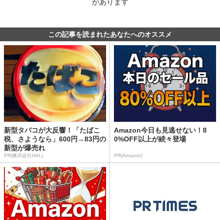
があります
この記事を読まれたあなたへのオススメ
新型タバコが大反響！「たばこ
Amazon今日も見逃せない！8
税、さようなら」600円→83円の
0%OFF以上が続々登場
新型が爆売れ
PR(株式会社HAL)
PR(Amazon)