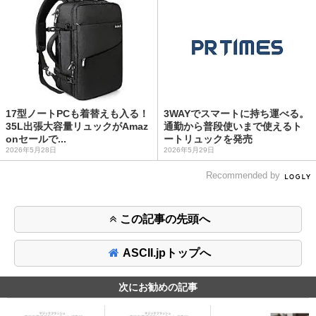
17型ノートPCも着替えも入る！
3WAYでスマートに持ち運べる。
35L出張大容量リュックがAmaz
通勤から普段使いまで使えるト
onセールで...
ートリュックを発売
2026年5月28日
2026年5月29日
Recommended by
この記事の先頭へ
ASCII.jpトップへ
次にお勧めの記事