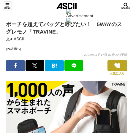
ポーチを超えてバッグと呼びたい！ 5WAYのス
グレモノ「TRAVINE」
文● ASCII
[PC表示へ]
2022年11月17日 07時00分更新
お気に入り