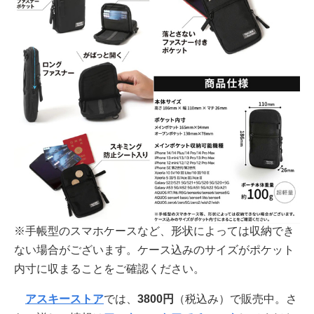
※手帳型のスマホケースなど、形状によっては収納でき
ない場合がございます。ケース込みのサイズがポケット
内寸に収まることをご確認ください。
アスキーストア
では、
3800円
（税込み）で販売中。さ