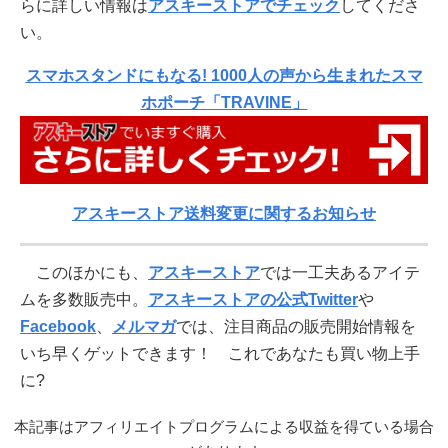
らに詳しい情報は
アスキーストアでチェック
してくださ
い。
スマホスタンドにもなる! 1000人の声から生まれたスマ
ホポーチ「TRAVINE」
アスキーストア送料変更に関するお知らせ
このほかにも、
アスキーストア
では一工夫あるアイテ
ムを多数販売中。
アスキーストアの公式Twitter
や
Facebook
、
メルマガ
では、注目商品の販売開始情報を
いち早くゲットできます！ これであなたも買い物上手
に?
本記事はアフィリエイトプログラムによる収益を得ている場合